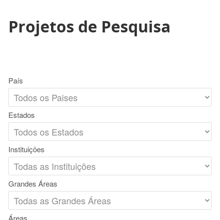
Projetos de Pesquisa
País
Estados
Instituições
Grandes Áreas
Áreas