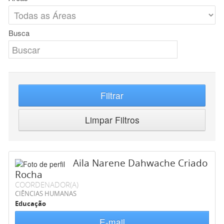
Busca
Filtrar
Limpar Filtros
Aila Narene Dahwache Criado
Rocha
COORDENADOR(A)
CIÊNCIAS HUMANAS
Educação
E-mail