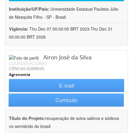
Instituição/UF/País:
Universidade Estadual Paulista Júlio
de Mesquita Filho - SP - Brasil
Vigência:
Thu Dec 07 00:00:00 BRT 2023-Thu Dec 31
00:00:00 BRT 2026
Airon José da Silva
COORDENADOR(A)
CIÊNCIAS AGRÁRIAS
Agronomia
E-mail
Currículo
Título do Projeto:
recuperação de solos salinos e sódicos
no semiárido do brasil