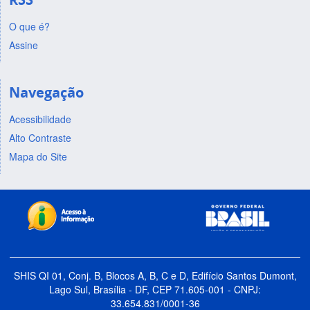
O que é?
Assine
Navegação
Acessibilidade
Alto Contraste
Mapa do Site
SHIS QI 01, Conj. B, Blocos A, B, C e D, Edifício Santos Dumont,
Lago Sul, Brasília - DF, CEP 71.605-001 - CNPJ:
33.654.831/0001-36