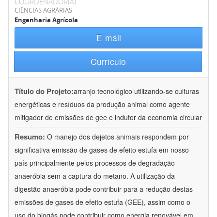
COORDENADOR(A)
CIÊNCIAS AGRÁRIAS
Engenharia Agrícola
E-mail
Currículo
Título do Projeto:
arranjo tecnológico utilizando-se culturas
energéticas e resíduos da produção animal como agente
mitigador de emissões de gee e indutor da economia circular
Resumo:
O manejo dos dejetos animais respondem por
significativa emissão de gases de efeito estufa em nosso
país principalmente pelos processos de degradação
anaeróbia sem a captura do metano. A utilização da
digestão anaeróbia pode contribuir para a redução destas
emissões de gases de efeito estufa (GEE), assim como o
uso do biogás pode contribuir como energia renovável em