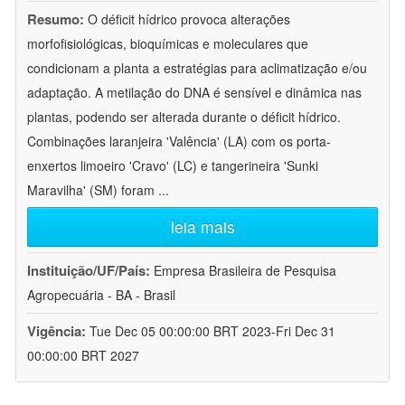
Resumo:
O déficit hídrico provoca alterações
morfofisiológicas, bioquímicas e moleculares que
condicionam a planta a estratégias para aclimatização e/ou
adaptação. A metilação do DNA é sensível e dinâmica nas
plantas, podendo ser alterada durante o déficit hídrico.
Combinações laranjeira 'Valência' (LA) com os porta-
enxertos limoeiro 'Cravo' (LC) e tangerineira 'Sunki
Maravilha' (SM) foram
...
leia mais
Instituição/UF/País:
Empresa Brasileira de Pesquisa
Agropecuária - BA - Brasil
Vigência:
Tue Dec 05 00:00:00 BRT 2023-Fri Dec 31
00:00:00 BRT 2027