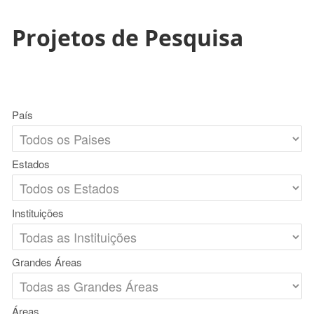
Projetos de Pesquisa
País
Estados
Instituições
Grandes Áreas
Áreas