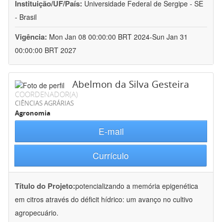
Instituição/UF/País:
Universidade Federal de Sergipe - SE
- Brasil
Vigência:
Mon Jan 08 00:00:00 BRT 2024-Sun Jan 31
00:00:00 BRT 2027
Abelmon da Silva Gesteira
COORDENADOR(A)
CIÊNCIAS AGRÁRIAS
Agronomia
E-mail
Currículo
Título do Projeto:
potencializando a memória epigenética
em citros através do déficit hídrico: um avanço no cultivo
agropecuário.