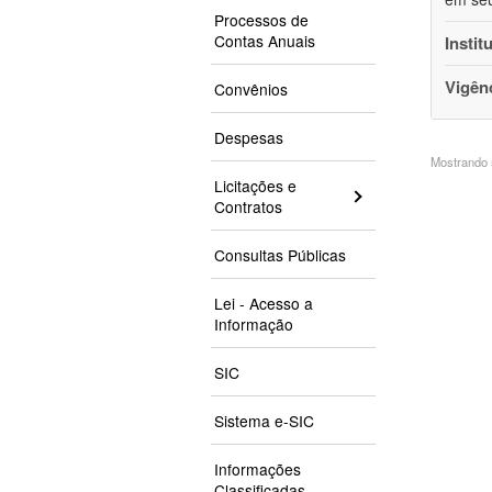
Processos de
Contas Anuais
Instit
Vigên
Convênios
Despesas
Mostrando 5
Licitações e
Contratos
Consultas Públicas
Lei - Acesso a
Informação
SIC
Sistema e-SIC
Informações
Classificadas