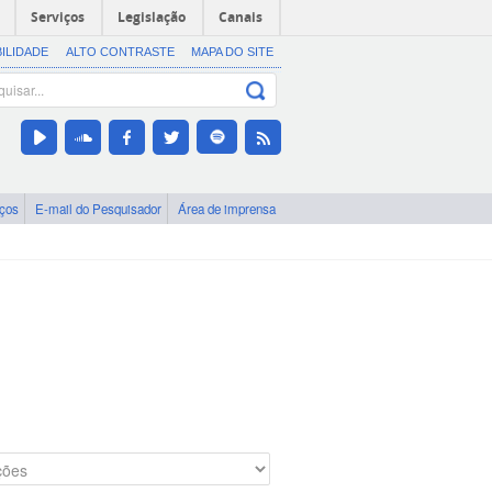
Serviços
Legislação
Canais
BILIDADE
ALTO CONTRASTE
MAPA DO SITE
iços
E-mail do Pesquisador
Área de imprensa