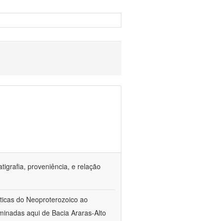
tigrafia, proveniência, e relação
sticas do Neoproterozoico ao
inadas aqui de Bacia Araras-Alto