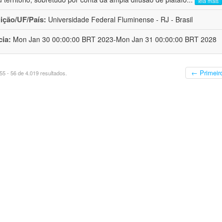
leia mais
uição/UF/País:
Universidade Federal Fluminense - RJ - Brasil
cia:
Mon Jan 30 00:00:00 BRT 2023-Mon Jan 31 00:00:00 BRT 2028
← Primeir
5 - 56 de 4.019 resultados.