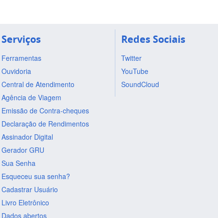
Serviços
Redes Sociais
Ferramentas
Twitter
Ouvidoria
YouTube
Central de Atendimento
SoundCloud
Agência de Viagem
Emissão de Contra-cheques
Declaração de Rendimentos
Assinador Digital
Gerador GRU
Sua Senha
Esqueceu sua senha?
Cadastrar Usuário
Livro Eletrônico
Dados abertos