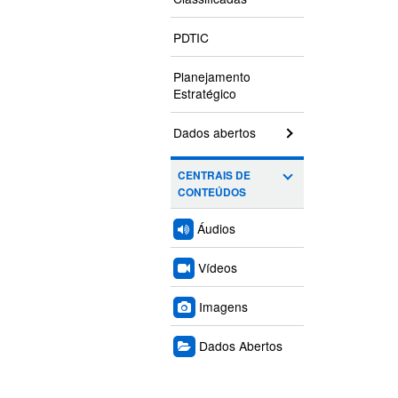
PDTIC
Planejamento
Estratégico
Dados abertos
CENTRAIS DE
CONTEÚDOS
Áudios
Vídeos
Imagens
Dados Abertos