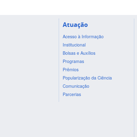
Atuação
Acesso à Informação
Institucional
Bolsas e Auxílios
Programas
Prêmios
Popularização da Ciência
Comunicação
Parcerias