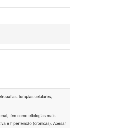
ropatias: terapias celulares,
enal, têm como etiologias mais
iva e hipertensão (crônicas). Apesar