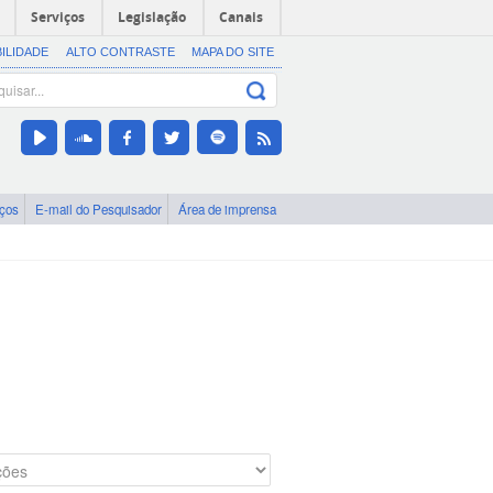
Serviços
Legislação
Canais
BILIDADE
ALTO CONTRASTE
MAPA DO SITE
iços
E-mail do Pesquisador
Área de imprensa