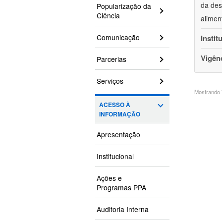
da des
Popularização da
Ciência
alimen
Comunicação
Instit
Vigên
Parcerias
Serviços
Mostrando 7
ACESSO À
INFORMAÇÃO
Apresentação
Institucional
Ações e
Programas PPA
Auditoria Interna