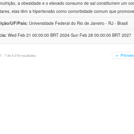
nutrição, a obesidade e o elevado consumo de sal constituírem um con
tares, elas têm a hipertensão como comorbidade comum que promov
uição/UF/País:
Universidade Federal do Rio de Janeiro - RJ - Brasil
cia:
Wed Feb 21 00:00:00 BRT 2024-Sun Feb 28 00:00:00 BRT 2027
← Primeir
 - 7 de 4.019 resultados.