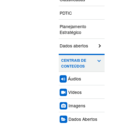
PDTIC
Planejamento
Estratégico
Dados abertos
CENTRAIS DE
CONTEÚDOS
Áudios
Vídeos
Imagens
Dados Abertos