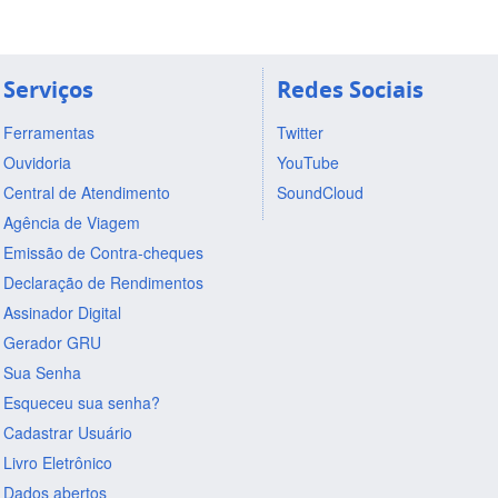
Serviços
Redes Sociais
Ferramentas
Twitter
Ouvidoria
YouTube
Central de Atendimento
SoundCloud
Agência de Viagem
Emissão de Contra-cheques
Declaração de Rendimentos
Assinador Digital
Gerador GRU
Sua Senha
Esqueceu sua senha?
Cadastrar Usuário
Livro Eletrônico
Dados abertos