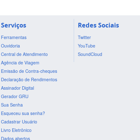
Serviços
Redes Sociais
Ferramentas
Twitter
Ouvidoria
YouTube
Central de Atendimento
SoundCloud
Agência de Viagem
Emissão de Contra-cheques
Declaração de Rendimentos
Assinador Digital
Gerador GRU
Sua Senha
Esqueceu sua senha?
Cadastrar Usuário
Livro Eletrônico
Dados abertos