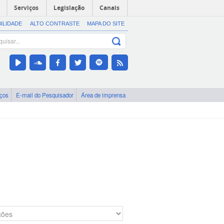
Serviços
Legislação
Canais
BILIDADE
ALTO CONTRASTE
MAPA DO SITE
iços
E-mail do Pesquisador
Área de imprensa