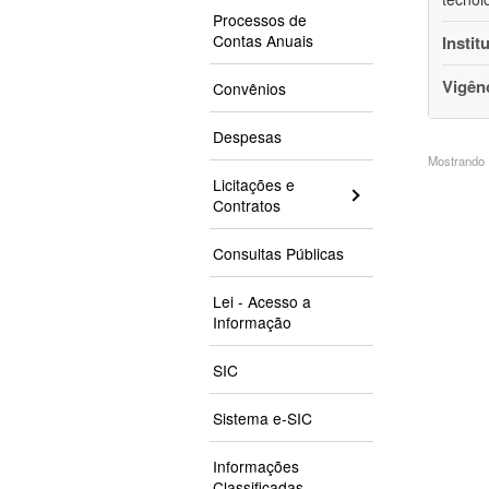
Processos de
Contas Anuais
Instit
Vigên
Convênios
Despesas
Mostrando 1
Licitações e
Contratos
Consultas Públicas
Lei - Acesso a
Informação
SIC
Sistema e-SIC
Informações
Classificadas