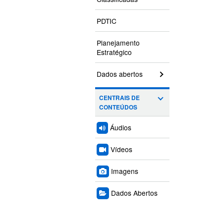
PDTIC
Planejamento
Estratégico
Dados abertos
CENTRAIS DE
CONTEÚDOS
Áudios
Vídeos
Imagens
Dados Abertos