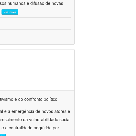
ursos humanos e difusão de novas
.
leia mais
tivismo e do confronto político
al e a emergência de novos atores e
escimento da vulnerabilidade social
a e a centralidade adquirida por