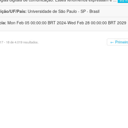
leia m
uição/UF/País:
Universidade de São Paulo - SP - Brasil
cia:
Mon Feb 05 00:00:00 BRT 2024-Wed Feb 28 00:00:00 BRT 2029
← Primeir
7 - 18 de 4.019 resultados.