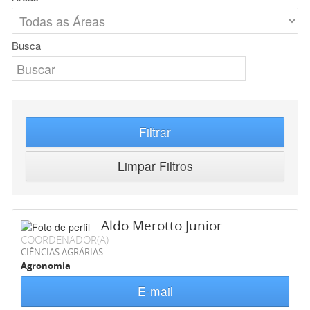
Busca
Filtrar
Limpar Filtros
Aldo Merotto Junior
COORDENADOR(A)
CIÊNCIAS AGRÁRIAS
Agronomia
E-mail