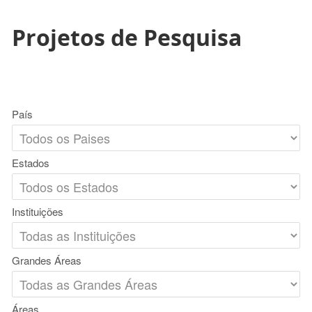
Projetos de Pesquisa
País
Estados
Instituições
Grandes Áreas
Áreas