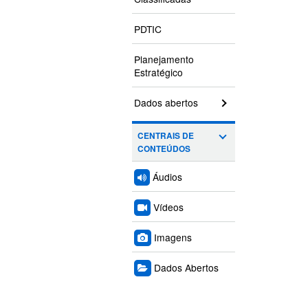
PDTIC
Planejamento
Estratégico
Dados abertos
CENTRAIS DE
CONTEÚDOS
Áudios
Vídeos
Imagens
Dados Abertos