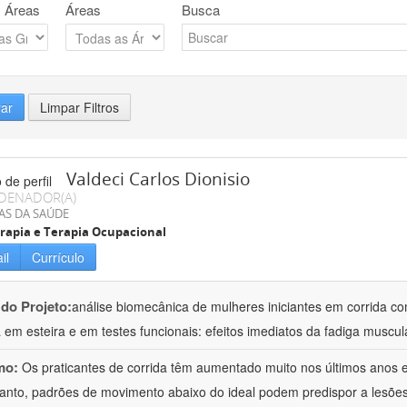
 Áreas
Áreas
Busca
rar
Limpar Filtros
Valdeci Carlos Dionisio
DENADOR(A)
AS DA SAÚDE
erapia e Terapia Ocupacional
il
Currículo
 do Projeto:
análise biomecânica de mulheres iniciantes em corrida c
a em esteira e em testes funcionais: efeitos imediatos da fadiga muscul
mo:
Os praticantes de corrida têm aumentado muito nos últimos anos 
anto, padrões de movimento abaixo do ideal podem predispor a lesões