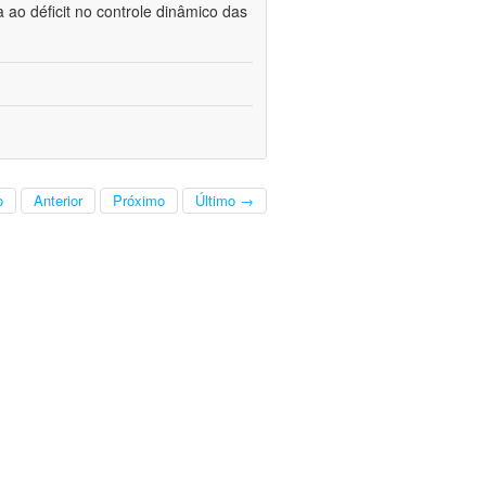
a ao déficit no controle dinâmico das
o
Anterior
Próximo
Último →