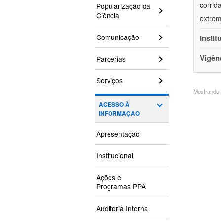
corrid
Popularização da
Ciência
extrem
Comunicação
Instit
Vigên
Parcerias
Serviços
Mostrando 3
ACESSO À
INFORMAÇÃO
Apresentação
Institucional
Ações e
Programas PPA
Auditoria Interna