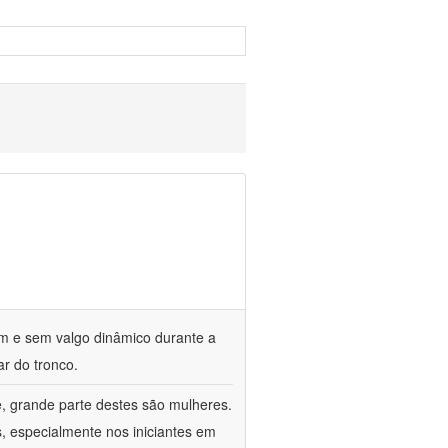
om e sem valgo dinâmico durante a
ar do tronco.
e, grande parte destes são mulheres.
, especialmente nos iniciantes em