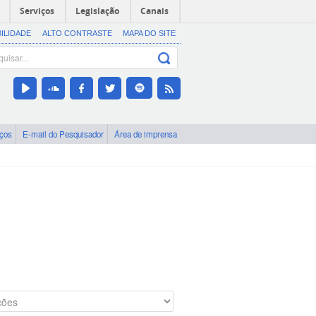
Serviços
Legislação
Canais
BILIDADE
ALTO CONTRASTE
MAPA DO SITE
iços
E-mail do Pesquisador
Área de imprensa