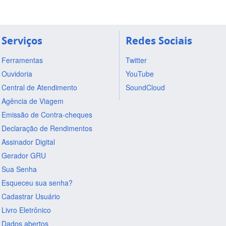
Serviços
Redes Sociais
Ferramentas
Twitter
Ouvidoria
YouTube
Central de Atendimento
SoundCloud
Agência de Viagem
Emissão de Contra-cheques
Declaração de Rendimentos
Assinador Digital
Gerador GRU
Sua Senha
Esqueceu sua senha?
Cadastrar Usuário
Livro Eletrônico
Dados abertos