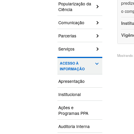
prediz
Popularização da
Ciência
o comp
Comunicação
Instit
Vigên
Parcerias
Serviços
Mostrando 3
ACESSO À
INFORMAÇÃO
Apresentação
Institucional
Ações e
Programas PPA
Auditoria Interna