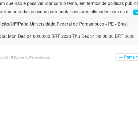
em que não é possível lidar com o tema, em termos de políticas públi
ortamento das pessoas para adotar posturas alinhadas com os d
...
l
uição/UF/País:
Universidade Federal de Pernambuco - PE - Brasil
cia:
Mon Dec 04 00:00:00 BRT 2023-Thu Dec 31 00:00:00 BRT 2026
← Primeir
.855 - 3.855 de 4.019 resultados.