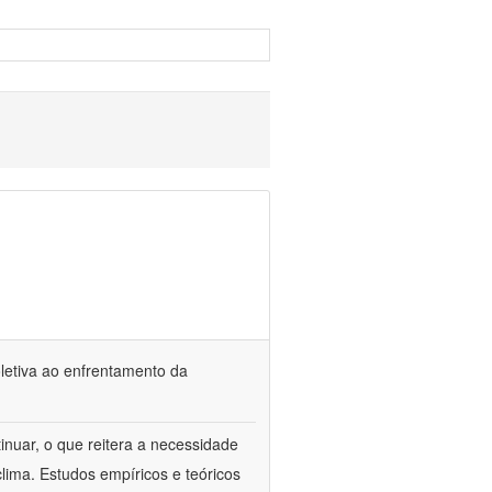
oletiva ao enfrentamento da
inuar, o que reitera a necessidade
ima. Estudos empíricos e teóricos