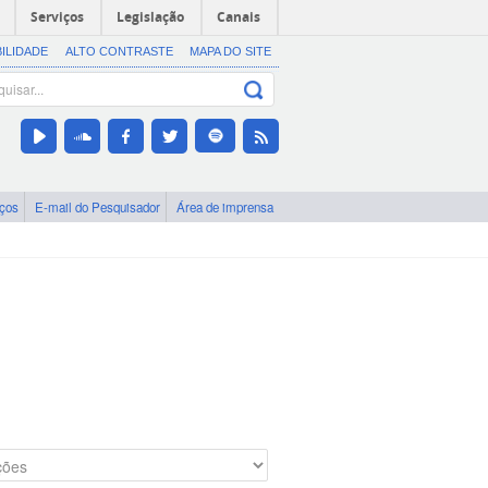
Serviços
Legislação
Canais
BILIDADE
ALTO CONTRASTE
MAPA DO SITE
iços
E-mail do Pesquisador
Área de imprensa