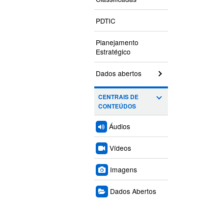
PDTIC
Planejamento
Estratégico
Dados abertos
CENTRAIS DE
CONTEÚDOS
Áudios
Vídeos
Imagens
Dados Abertos