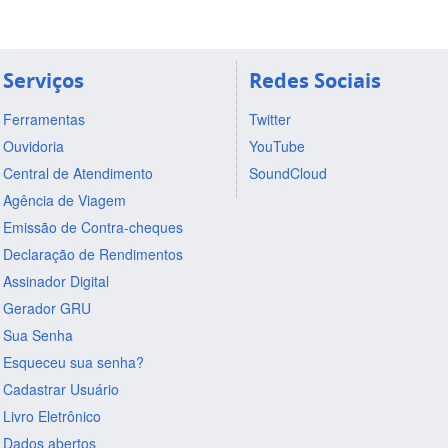
Serviços
Redes Sociais
Ferramentas
Twitter
Ouvidoria
YouTube
Central de Atendimento
SoundCloud
Agência de Viagem
Emissão de Contra-cheques
Declaração de Rendimentos
Assinador Digital
Gerador GRU
Sua Senha
Esqueceu sua senha?
Cadastrar Usuário
Livro Eletrônico
Dados abertos