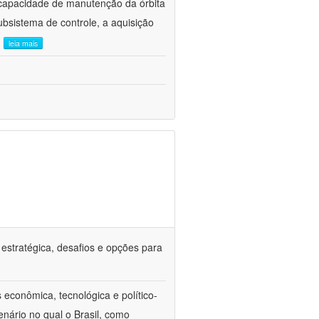
capacidade de manutenção da órbita
subsistema de controle, a aquisição
.
leia mais
 estratégica, desafios e opções para
econômica, tecnológica e político-
enário no qual o Brasil, como