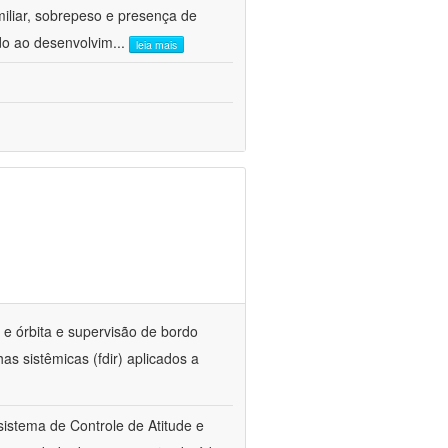
iliar, sobrepeso e presença de
do ao desenvolvim
...
leia mais
 e órbita e supervisão de bordo
as sistêmicas (fdir) aplicados a
istema de Controle de Atitude e