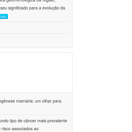
 seu significado para a evolução da
 mais
nogênese mamária: um olhar para
do tipo de câncer mais prevalente
e risco associados ao