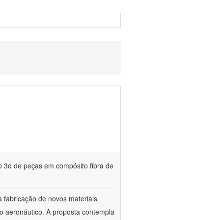
o 3d de peças em compósito fibra de
 fabricação de novos materiais
so aeronáutico. A proposta contempla