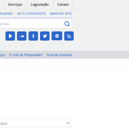
Serviços
Legislação
Canais
BILIDADE
ALTO CONTRASTE
MAPA DO SITE
iços
E-mail do Pesquisador
Área de imprensa