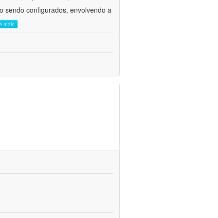
ão sendo configurados, envolvendo a
ia mais