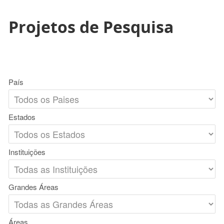
Projetos de Pesquisa
País
Estados
Instituições
Grandes Áreas
Áreas