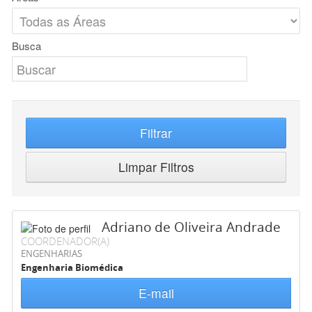
Busca
Filtrar
Limpar Filtros
Adriano de Oliveira Andrade
COORDENADOR(A)
ENGENHARIAS
Engenharia Biomédica
E-mail