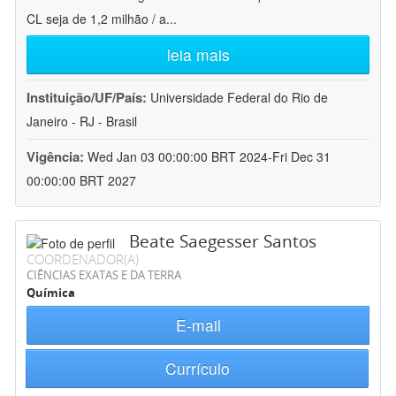
CL seja de 1,2 milhão / a
...
leia mais
Instituição/UF/País:
Universidade Federal do Rio de
Janeiro - RJ - Brasil
Vigência:
Wed Jan 03 00:00:00 BRT 2024-Fri Dec 31
00:00:00 BRT 2027
Beate Saegesser Santos
COORDENADOR(A)
CIÊNCIAS EXATAS E DA TERRA
Química
E-mail
Currículo