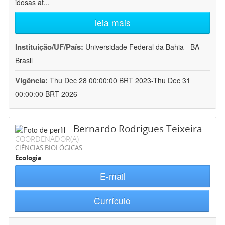
idosas at
...
leia mais
Instituição/UF/País:
Universidade Federal da Bahia - BA -
Brasil
Vigência:
Thu Dec 28 00:00:00 BRT 2023-Thu Dec 31
00:00:00 BRT 2026
Bernardo Rodrigues Teixeira
COORDENADOR(A)
CIÊNCIAS BIOLÓGICAS
Ecologia
E-mail
Currículo