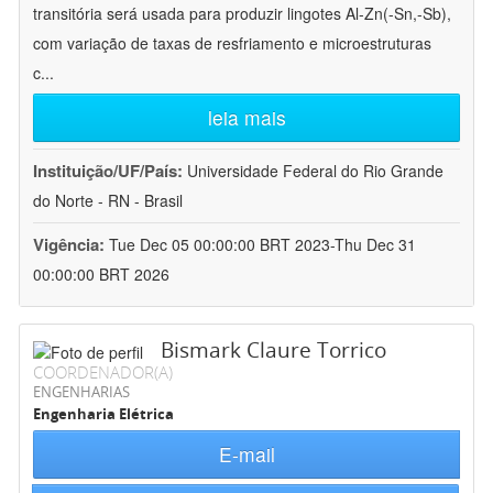
transitória será usada para produzir lingotes Al-Zn(-Sn,-Sb),
com variação de taxas de resfriamento e microestruturas
c
...
leia mais
Instituição/UF/País:
Universidade Federal do Rio Grande
do Norte - RN - Brasil
Vigência:
Tue Dec 05 00:00:00 BRT 2023-Thu Dec 31
00:00:00 BRT 2026
Bismark Claure Torrico
COORDENADOR(A)
ENGENHARIAS
Engenharia Elétrica
E-mail