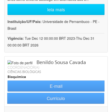
leia mais
Instituição/UF/País:
Universidade de Pernambuco - PE -
Brasil
Vigência:
Tue Dec 12 00:00:00 BRT 2023-Thu Dec 31
00:00:00 BRT 2026
Benildo Sousa Cavada
COORDENADOR(A)
CIÊNCIAS BIOLÓGICAS
Bioquímica
E-mail
Currículo