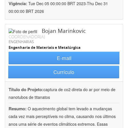
Vigência:
Tue Dec 05 00:00:00 BRT 2023-Thu Dec 31
00:00:00 BRT 2026
Bojan Marinkovic
COORDENADOR(A)
ENGENHARIAS
Engenharia de Materiais e Metalúrgica
E-mail
Currículo
Título do Projeto:
captura de co2 direta do ar por meio de
nanotubos de titanatos
Resumo:
O aquecimento global tem levado a mudanças
cada vez mais perceptíveis no clima, causando nos últimos
anos uma série de eventos climáticos extremos. Essas