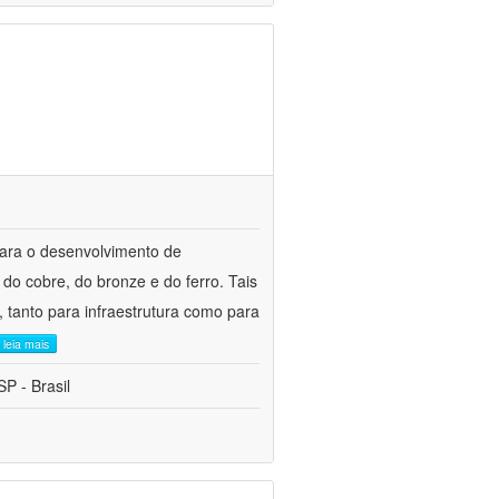
para o desenvolvimento de
do cobre, do bronze e do ferro. Tais
 tanto para infraestrutura como para
leia mais
P - Brasil