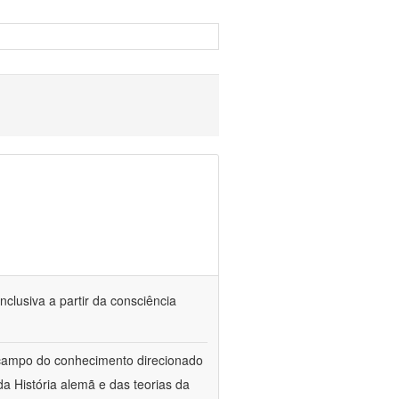
nclusiva a partir da consciência
 campo do conhecimento direcionado
a História alemã e das teorias da