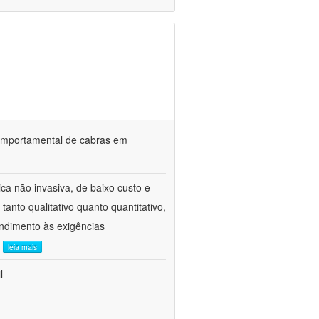
o comportamental de cabras em
ca não invasiva, de baixo custo e
tanto qualitativo quanto quantitativo,
ndimento às exigências
.
leia mais
l