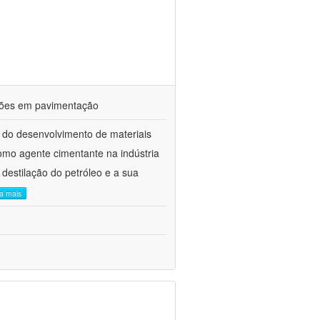
ações em pavimentação
 do desenvolvimento de materiais
como agente cimentante na indústria
 destilação do petróleo e a sua
ia mais