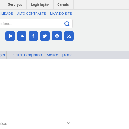
Serviços
Legislação
Canais
BILIDADE
ALTO CONTRASTE
MAPA DO SITE
iços
E-mail do Pesquisador
Área de imprensa