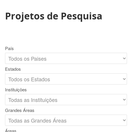
Projetos de Pesquisa
País
Estados
Instituições
Grandes Áreas
Áreas