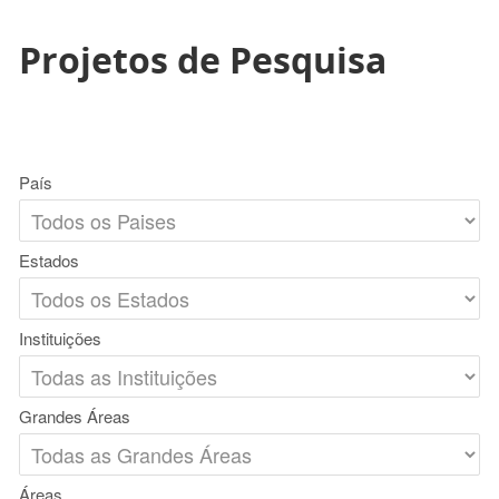
Projetos de Pesquisa
País
Estados
Instituições
Grandes Áreas
Áreas