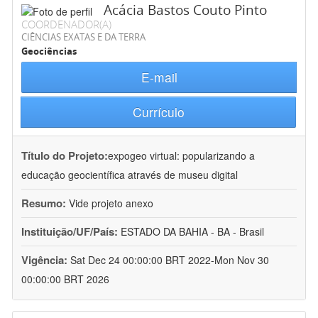
Acácia Bastos Couto Pinto
COORDENADOR(A)
CIÊNCIAS EXATAS E DA TERRA
Geociências
E-mail
Currículo
Título do Projeto:
expogeo virtual: popularizando a
educação geocientífica através de museu digital
Resumo:
Vide projeto anexo
Instituição/UF/País:
ESTADO DA BAHIA - BA - Brasil
Vigência:
Sat Dec 24 00:00:00 BRT 2022-Mon Nov 30
00:00:00 BRT 2026