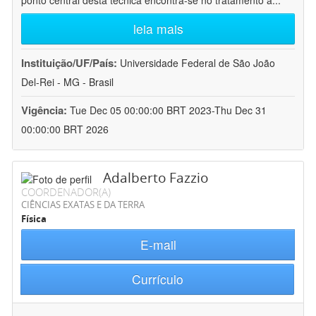
ponto central desta técnica encontra-se no tratamento a
...
leia mais
Instituição/UF/País:
Universidade Federal de São João
Del-Rei - MG - Brasil
Vigência:
Tue Dec 05 00:00:00 BRT 2023-Thu Dec 31
00:00:00 BRT 2026
Adalberto Fazzio
COORDENADOR(A)
CIÊNCIAS EXATAS E DA TERRA
Física
E-mail
Currículo