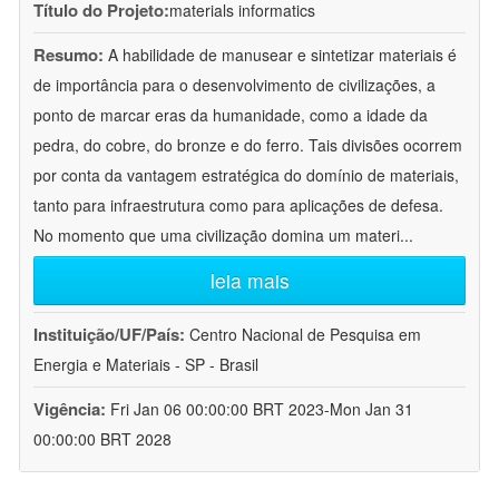
Título do Projeto:
materials informatics
Resumo:
A habilidade de manusear e sintetizar materiais é
de importância para o desenvolvimento de civilizações, a
ponto de marcar eras da humanidade, como a idade da
pedra, do cobre, do bronze e do ferro. Tais divisões ocorrem
por conta da vantagem estratégica do domínio de materiais,
tanto para infraestrutura como para aplicações de defesa.
No momento que uma civilização domina um materi
...
leia mais
Instituição/UF/País:
Centro Nacional de Pesquisa em
Energia e Materiais - SP - Brasil
Vigência:
Fri Jan 06 00:00:00 BRT 2023-Mon Jan 31
00:00:00 BRT 2028