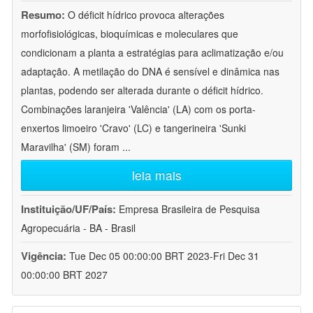
Resumo:
O déficit hídrico provoca alterações
morfofisiológicas, bioquímicas e moleculares que
condicionam a planta a estratégias para aclimatização e/ou
adaptação. A metilação do DNA é sensível e dinâmica nas
plantas, podendo ser alterada durante o déficit hídrico.
Combinações laranjeira 'Valência' (LA) com os porta-
enxertos limoeiro 'Cravo' (LC) e tangerineira 'Sunki
Maravilha' (SM) foram
...
leia mais
Instituição/UF/País:
Empresa Brasileira de Pesquisa
Agropecuária - BA - Brasil
Vigência:
Tue Dec 05 00:00:00 BRT 2023-Fri Dec 31
00:00:00 BRT 2027