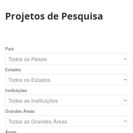
Projetos de Pesquisa
País
Estados
Instituições
Grandes Áreas
Áreas