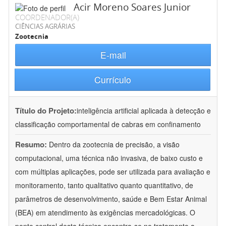
Acir Moreno Soares Junior
COORDENADOR(A)
CIÊNCIAS AGRÁRIAS
Zootecnia
E-mail
Currículo
Título do Projeto:
inteligência artificial aplicada à detecção e
classificação comportamental de cabras em confinamento
Resumo:
Dentro da zootecnia de precisão, a visão
computacional, uma técnica não invasiva, de baixo custo e
com múltiplas aplicações, pode ser utilizada para avaliação e
monitoramento, tanto qualitativo quanto quantitativo, de
parâmetros de desenvolvimento, saúde e Bem Estar Animal
(BEA) em atendimento às exigências mercadológicas. O