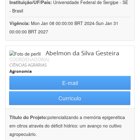
Instituição/UF/País:
Universidade Federal de Sergipe - SE
- Brasil
Vigência:
Mon Jan 08 00:00:00 BRT 2024-Sun Jan 31
00:00:00 BRT 2027
Abelmon da Silva Gesteira
COORDENADOR(A)
CIÊNCIAS AGRÁRIAS
Agronomia
E-mail
Currículo
Título do Projeto:
potencializando a memória epigenética
em citros através do déficit hídrico: um avanço no cultivo
agropecuário.