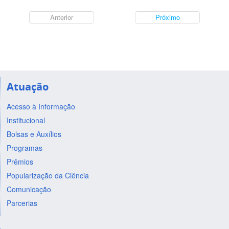
Anterior
Próximo
Atuação
Acesso à Informação
Institucional
Bolsas e Auxílios
Programas
Prêmios
Popularização da Ciência
Comunicação
Parcerias