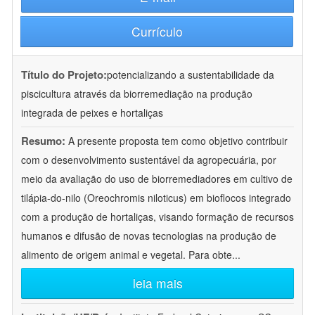
Currículo
Título do Projeto:
potencializando a sustentabilidade da
piscicultura através da biorremediação na produção
integrada de peixes e hortaliças
Resumo:
A presente proposta tem como objetivo contribuir
com o desenvolvimento sustentável da agropecuária, por
meio da avaliação do uso de biorremediadores em cultivo de
tilápia-do-nilo (Oreochromis niloticus) em bioflocos integrado
com a produção de hortaliças, visando formação de recursos
humanos e difusão de novas tecnologias na produção de
alimento de origem animal e vegetal. Para obte
...
leia mais