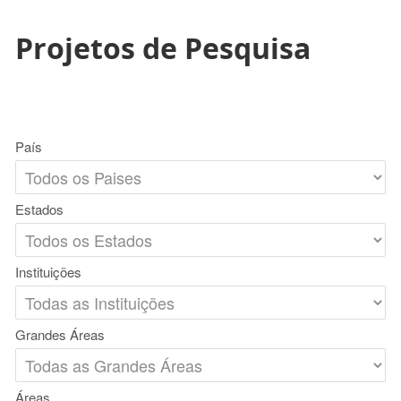
Projetos de Pesquisa
País
Estados
Instituições
Grandes Áreas
Áreas