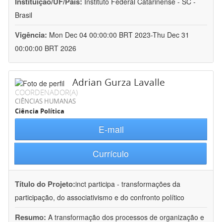
Instituição/UF/País:
Instituto Federal Catarinense - SC -
Brasil
Vigência:
Mon Dec 04 00:00:00 BRT 2023-Thu Dec 31
00:00:00 BRT 2026
Adrian Gurza Lavalle
COORDENADOR(A)
CIÊNCIAS HUMANAS
Ciência Política
E-mail
Currículo
Título do Projeto:
inct participa - transformações da
participação, do associativismo e do confronto político
Resumo:
A transformação dos processos de organização e