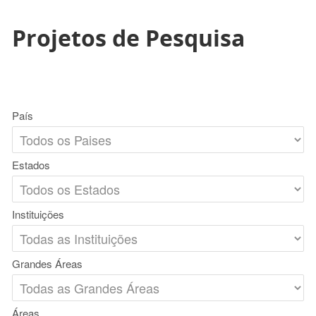
Projetos de Pesquisa
País
Estados
Instituições
Grandes Áreas
Áreas