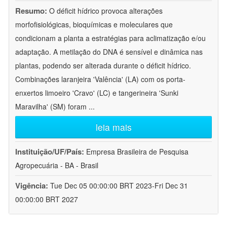
Resumo:
O déficit hídrico provoca alterações
morfofisiológicas, bioquímicas e moleculares que
condicionam a planta a estratégias para aclimatização e/ou
adaptação. A metilação do DNA é sensível e dinâmica nas
plantas, podendo ser alterada durante o déficit hídrico.
Combinações laranjeira 'Valência' (LA) com os porta-
enxertos limoeiro 'Cravo' (LC) e tangerineira 'Sunki
Maravilha' (SM) foram
...
leia mais
Instituição/UF/País:
Empresa Brasileira de Pesquisa
Agropecuária - BA - Brasil
Vigência:
Tue Dec 05 00:00:00 BRT 2023-Fri Dec 31
00:00:00 BRT 2027