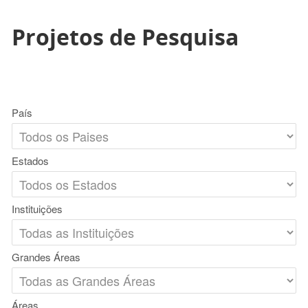
Projetos de Pesquisa
País
Estados
Instituições
Grandes Áreas
Áreas