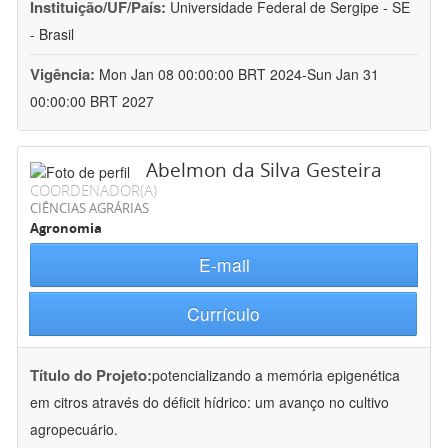
Instituição/UF/País:
Universidade Federal de Sergipe - SE
- Brasil
Vigência:
Mon Jan 08 00:00:00 BRT 2024-Sun Jan 31
00:00:00 BRT 2027
Abelmon da Silva Gesteira
COORDENADOR(A)
CIÊNCIAS AGRÁRIAS
Agronomia
E-mail
Currículo
Título do Projeto:
potencializando a memória epigenética
em citros através do déficit hídrico: um avanço no cultivo
agropecuário.