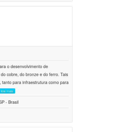
para o desenvolvimento de
do cobre, do bronze e do ferro. Tais
 tanto para infraestrutura como para
leia mais
P - Brasil