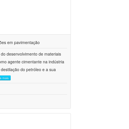
ações em pavimentação
 do desenvolvimento de materiais
como agente cimentante na indústria
 destilação do petróleo e a sua
ia mais