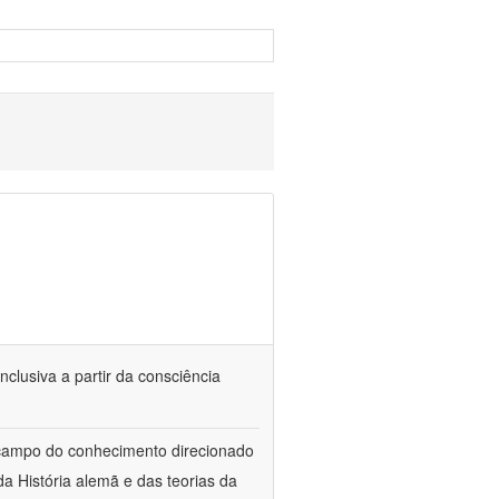
nclusiva a partir da consciência
 campo do conhecimento direcionado
a História alemã e das teorias da