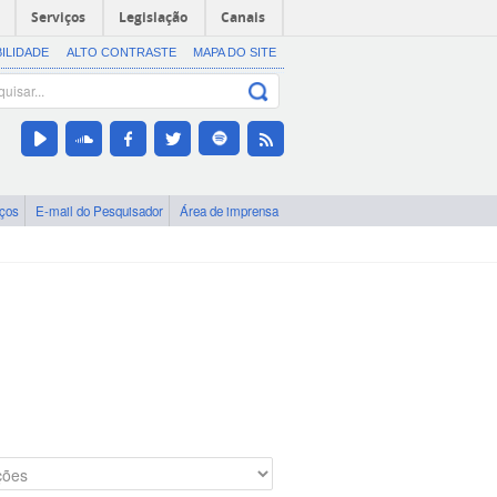
Serviços
Legislação
Canais
BILIDADE
ALTO CONTRASTE
MAPA DO SITE
iços
E-mail do Pesquisador
Área de imprensa