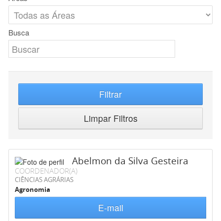
Busca
Filtrar
Limpar Filtros
Abelmon da Silva Gesteira
COORDENADOR(A)
CIÊNCIAS AGRÁRIAS
Agronomia
E-mail