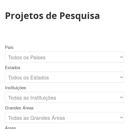
Projetos de Pesquisa
País
Estados
Instituições
Grandes Áreas
Áreas