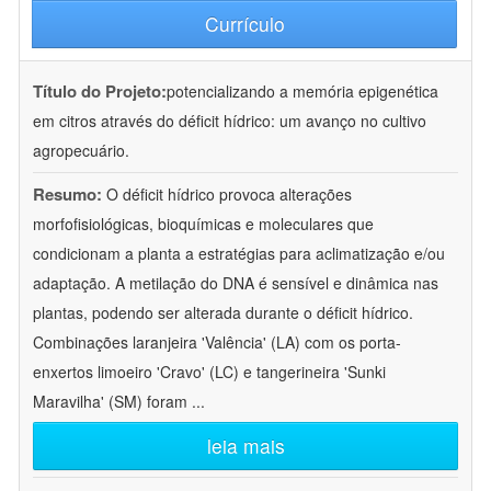
Currículo
Título do Projeto:
potencializando a memória epigenética
em citros através do déficit hídrico: um avanço no cultivo
agropecuário.
Resumo:
O déficit hídrico provoca alterações
morfofisiológicas, bioquímicas e moleculares que
condicionam a planta a estratégias para aclimatização e/ou
adaptação. A metilação do DNA é sensível e dinâmica nas
plantas, podendo ser alterada durante o déficit hídrico.
Combinações laranjeira 'Valência' (LA) com os porta-
enxertos limoeiro 'Cravo' (LC) e tangerineira 'Sunki
Maravilha' (SM) foram
...
leia mais