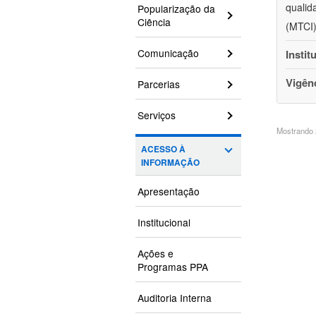
qualid
Popularização da
Ciência
(MTCI)
Comunicação
Instit
Vigên
Parcerias
Serviços
Mostrando 2
ACESSO À
INFORMAÇÃO
Apresentação
Institucional
Ações e
Programas PPA
Auditoria Interna