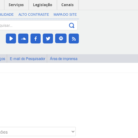
Serviços
Legislação
Canais
BILIDADE
ALTO CONTRASTE
MAPA DO SITE
iços
E-mail do Pesquisador
Área de imprensa