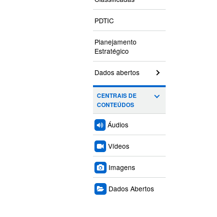
PDTIC
Planejamento
Estratégico
Dados abertos
CENTRAIS DE
CONTEÚDOS
Áudios
Vídeos
Imagens
Dados Abertos