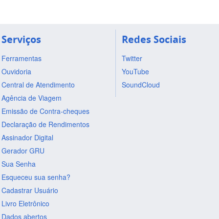
Serviços
Redes Sociais
Ferramentas
Twitter
Ouvidoria
YouTube
Central de Atendimento
SoundCloud
Agência de Viagem
Emissão de Contra-cheques
Declaração de Rendimentos
Assinador Digital
Gerador GRU
Sua Senha
Esqueceu sua senha?
Cadastrar Usuário
Livro Eletrônico
Dados abertos