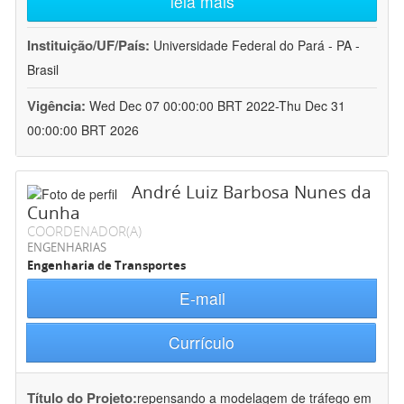
leia mais
Instituição/UF/País:
Universidade Federal do Pará - PA -
Brasil
Vigência:
Wed Dec 07 00:00:00 BRT 2022-Thu Dec 31
00:00:00 BRT 2026
André Luiz Barbosa Nunes da
Cunha
COORDENADOR(A)
ENGENHARIAS
Engenharia de Transportes
E-mail
Currículo
Título do Projeto:
repensando a modelagem de tráfego em