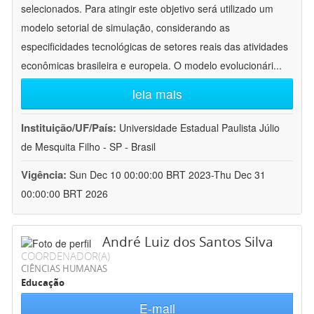
selecionados. Para atingir este objetivo será utilizado um
modelo setorial de simulação, considerando as
especificidades tecnológicas de setores reais das atividades
econômicas brasileira e europeia. O modelo evolucionári
...
leia mais
Instituição/UF/País:
Universidade Estadual Paulista Júlio
de Mesquita Filho - SP - Brasil
Vigência:
Sun Dec 10 00:00:00 BRT 2023-Thu Dec 31
00:00:00 BRT 2026
André Luiz dos Santos Silva
COORDENADOR(A)
CIÊNCIAS HUMANAS
Educação
E-mail