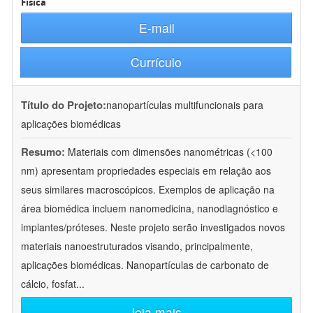
Física
E-mail
Currículo
Título do Projeto:
nanopartículas multifuncionais para
aplicações biomédicas
Resumo:
Materiais com dimensões nanométricas (<100
nm) apresentam propriedades especiais em relação aos
seus similares macroscópicos. Exemplos de aplicação na
área biomédica incluem nanomedicina, nanodiagnóstico e
implantes/próteses. Neste projeto serão investigados novos
materiais nanoestruturados visando, principalmente,
aplicações biomédicas. Nanopartículas de carbonato de
cálcio, fosfat
...
leia mais