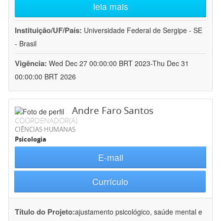
leia mais
Instituição/UF/País:
Universidade Federal de Sergipe - SE
- Brasil
Vigência:
Wed Dec 27 00:00:00 BRT 2023-Thu Dec 31
00:00:00 BRT 2026
Andre Faro Santos
COORDENADOR(A)
CIÊNCIAS HUMANAS
Psicologia
E-mail
Currículo
Título do Projeto:
ajustamento psicológico, saúde mental e