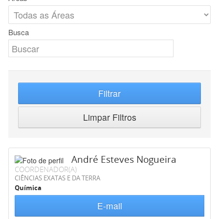
Busca
Filtrar
Limpar Filtros
André Esteves Nogueira
COORDENADOR(A)
CIÊNCIAS EXATAS E DA TERRA
Química
E-mail