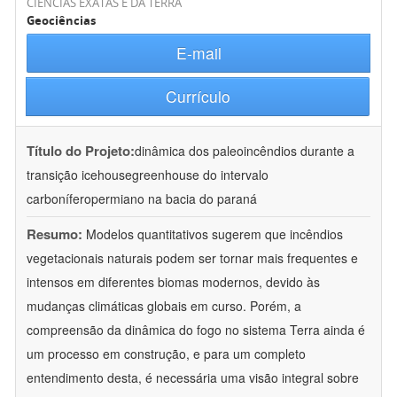
CIÊNCIAS EXATAS E DA TERRA
Geociências
E-mail
Currículo
Título do Projeto:
dinâmica dos paleoincêndios durante a
transição icehousegreenhouse do intervalo
carboníferopermiano na bacia do paraná
Resumo:
Modelos quantitativos sugerem que incêndios
vegetacionais naturais podem ser tornar mais frequentes e
intensos em diferentes biomas modernos, devido às
mudanças climáticas globais em curso. Porém, a
compreensão da dinâmica do fogo no sistema Terra ainda é
um processo em construção, e para um completo
entendimento desta, é necessária uma visão integral sobre