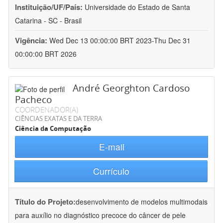
Instituição/UF/País:
Universidade do Estado de Santa
Catarina - SC - Brasil
Vigência:
Wed Dec 13 00:00:00 BRT 2023-Thu Dec 31
00:00:00 BRT 2026
André Georghton Cardoso
Pacheco
COORDENADOR(A)
CIÊNCIAS EXATAS E DA TERRA
Ciência da Computação
E-mail
Currículo
Título do Projeto:
desenvolvimento de modelos multimodais
para auxílio no diagnóstico precoce do câncer de pele