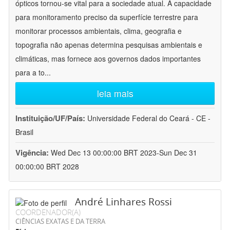
ópticos tornou-se vital para a sociedade atual. A capacidade
para monitoramento preciso da superfície terrestre para
monitorar processos ambientais, clima, geografia e
topografia não apenas determina pesquisas ambientais e
climáticas, mas fornece aos governos dados importantes
para a to
...
leia mais
Instituição/UF/País:
Universidade Federal do Ceará - CE -
Brasil
Vigência:
Wed Dec 13 00:00:00 BRT 2023-Sun Dec 31
00:00:00 BRT 2028
André Linhares Rossi
COORDENADOR(A)
CIÊNCIAS EXATAS E DA TERRA