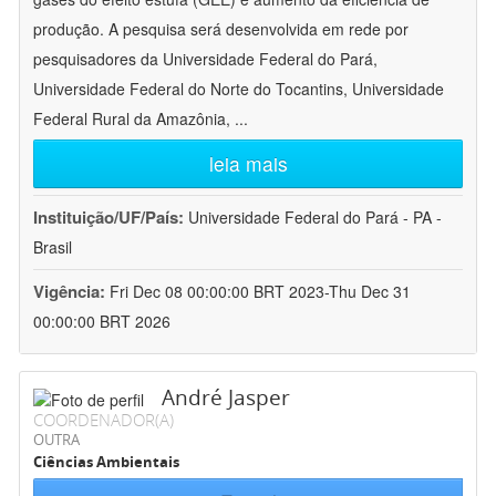
produção. A pesquisa será desenvolvida em rede por
pesquisadores da Universidade Federal do Pará,
Universidade Federal do Norte do Tocantins, Universidade
Federal Rural da Amazônia,
...
leia mais
Instituição/UF/País:
Universidade Federal do Pará - PA -
Brasil
Vigência:
Fri Dec 08 00:00:00 BRT 2023-Thu Dec 31
00:00:00 BRT 2026
André Jasper
COORDENADOR(A)
OUTRA
Ciências Ambientais