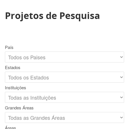
Projetos de Pesquisa
País
Estados
Instituições
Grandes Áreas
Áreas