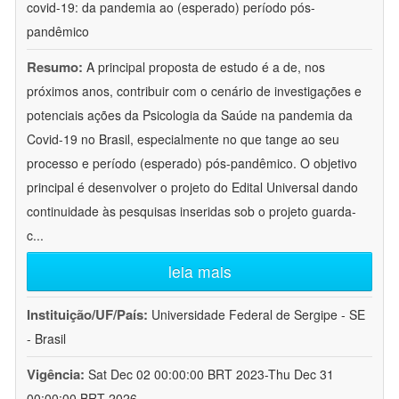
covid-19: da pandemia ao (esperado) período pós-
pandêmico
Resumo:
A principal proposta de estudo é a de, nos
próximos anos, contribuir com o cenário de investigações e
potenciais ações da Psicologia da Saúde na pandemia da
Covid-19 no Brasil, especialmente no que tange ao seu
processo e período (esperado) pós-pandêmico. O objetivo
principal é desenvolver o projeto do Edital Universal dando
continuidade às pesquisas inseridas sob o projeto guarda-
c
...
leia mais
Instituição/UF/País:
Universidade Federal de Sergipe - SE
- Brasil
Vigência:
Sat Dec 02 00:00:00 BRT 2023-Thu Dec 31
00:00:00 BRT 2026