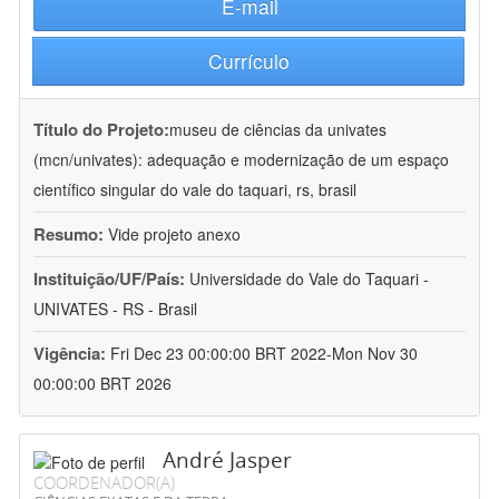
E-mail
Currículo
Título do Projeto:
museu de ciências da univates
(mcn/univates): adequação e modernização de um espaço
científico singular do vale do taquari, rs, brasil
Resumo:
Vide projeto anexo
Instituição/UF/País:
Universidade do Vale do Taquari -
UNIVATES - RS - Brasil
Vigência:
Fri Dec 23 00:00:00 BRT 2022-Mon Nov 30
00:00:00 BRT 2026
André Jasper
COORDENADOR(A)