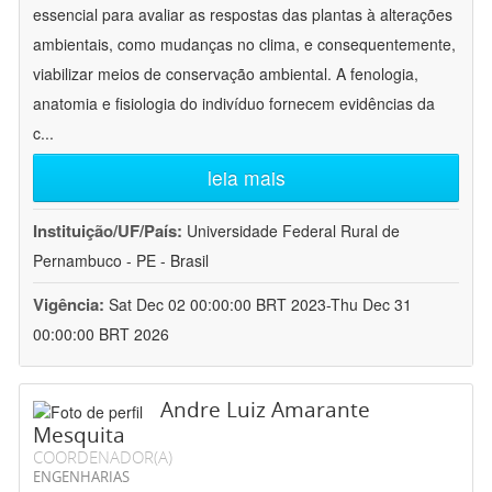
essencial para avaliar as respostas das plantas à alterações
ambientais, como mudanças no clima, e consequentemente,
viabilizar meios de conservação ambiental. A fenologia,
anatomia e fisiologia do indivíduo fornecem evidências da
c
...
leia mais
Instituição/UF/País:
Universidade Federal Rural de
Pernambuco - PE - Brasil
Vigência:
Sat Dec 02 00:00:00 BRT 2023-Thu Dec 31
00:00:00 BRT 2026
Andre Luiz Amarante
Mesquita
COORDENADOR(A)
ENGENHARIAS