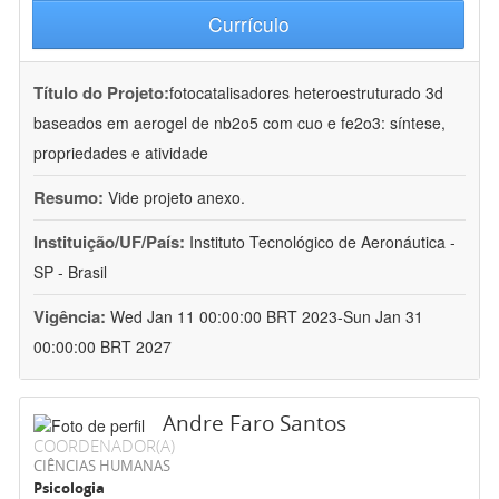
Currículo
Título do Projeto:
fotocatalisadores heteroestruturado 3d
baseados em aerogel de nb2o5 com cuo e fe2o3: síntese,
propriedades e atividade
Resumo:
Vide projeto anexo.
Instituição/UF/País:
Instituto Tecnológico de Aeronáutica -
SP - Brasil
Vigência:
Wed Jan 11 00:00:00 BRT 2023-Sun Jan 31
00:00:00 BRT 2027
Andre Faro Santos
COORDENADOR(A)
CIÊNCIAS HUMANAS
Psicologia