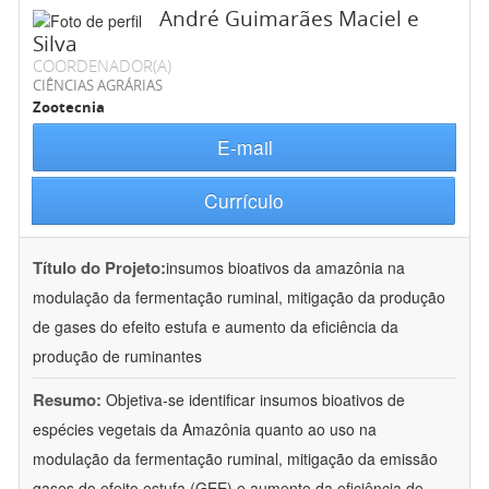
André Guimarães Maciel e
Silva
COORDENADOR(A)
CIÊNCIAS AGRÁRIAS
Zootecnia
E-mail
Currículo
Título do Projeto:
insumos bioativos da amazônia na
modulação da fermentação ruminal, mitigação da produção
de gases do efeito estufa e aumento da eficiência da
produção de ruminantes
Resumo:
Objetiva-se identificar insumos bioativos de
espécies vegetais da Amazônia quanto ao uso na
modulação da fermentação ruminal, mitigação da emissão
gases do efeito estufa (GEE) e aumento da eficiência de