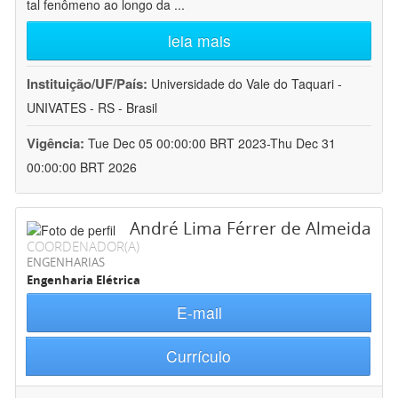
tal fenômeno ao longo da
...
leia mais
Instituição/UF/País:
Universidade do Vale do Taquari -
UNIVATES - RS - Brasil
Vigência:
Tue Dec 05 00:00:00 BRT 2023-Thu Dec 31
00:00:00 BRT 2026
André Lima Férrer de Almeida
COORDENADOR(A)
ENGENHARIAS
Engenharia Elétrica
E-mail
Currículo