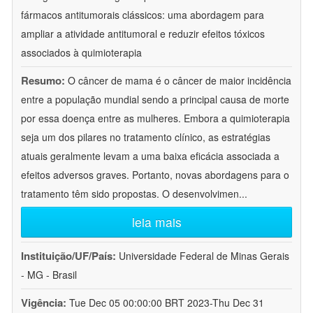
fármacos antitumorais clássicos: uma abordagem para
ampliar a atividade antitumoral e reduzir efeitos tóxicos
associados à quimioterapia
Resumo:
O câncer de mama é o câncer de maior incidência
entre a população mundial sendo a principal causa de morte
por essa doença entre as mulheres. Embora a quimioterapia
seja um dos pilares no tratamento clínico, as estratégias
atuais geralmente levam a uma baixa eficácia associada a
efeitos adversos graves. Portanto, novas abordagens para o
tratamento têm sido propostas. O desenvolvimen
...
leia mais
Instituição/UF/País:
Universidade Federal de Minas Gerais
- MG - Brasil
Vigência:
Tue Dec 05 00:00:00 BRT 2023-Thu Dec 31