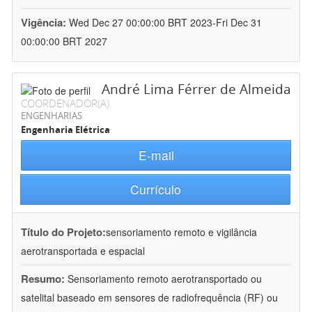
Vigência:
Wed Dec 27 00:00:00 BRT 2023-Fri Dec 31
00:00:00 BRT 2027
André Lima Férrer de Almeida
COORDENADOR(A)
ENGENHARIAS
Engenharia Elétrica
E-mail
Currículo
Título do Projeto:
sensoriamento remoto e vigilância
aerotransportada e espacial
Resumo:
Sensoriamento remoto aerotransportado ou
satelital baseado em sensores de radiofrequência (RF) ou