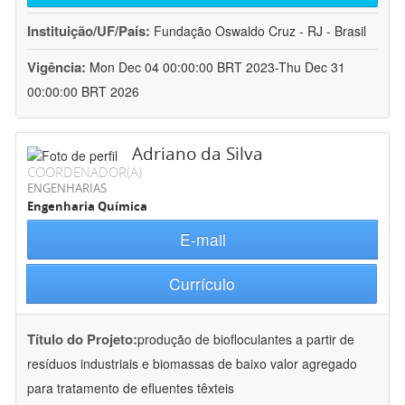
Instituição/UF/País:
Fundação Oswaldo Cruz - RJ - Brasil
Vigência:
Mon Dec 04 00:00:00 BRT 2023-Thu Dec 31
00:00:00 BRT 2026
Adriano da Silva
COORDENADOR(A)
ENGENHARIAS
Engenharia Química
E-mail
Currículo
Título do Projeto:
produção de biofloculantes a partir de
resíduos industriais e biomassas de baixo valor agregado
para tratamento de efluentes têxteis