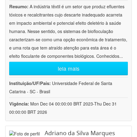
Resumo:
A indústria têxtil é um setor que produz efluentes
tóxicos e recalcitrantes cujo descarte inadequado acarreta
em impacto ambiental e potencial efeito deletério à saúde
humana. Nesse sentido, os sistemas de biofloculação
caracterizam-se como uma opção econômica de tratamento,
e uma rota que tem atraído atenção para esta área é o
efeito floculante de componentes biológicos. Conhecidos
...
leia mais
Instituição/UF/País:
Universidade Federal de Santa
Catarina - SC - Brasil
Vigência:
Mon Dec 04 00:00:00 BRT 2023-Thu Dec 31
00:00:00 BRT 2026
Adriano da Silva Marques