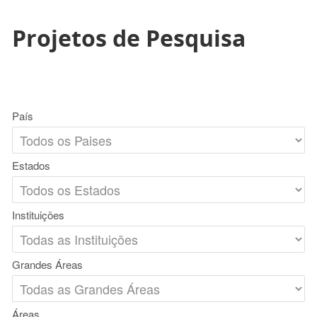
Projetos de Pesquisa
País
Estados
Instituições
Grandes Áreas
Áreas