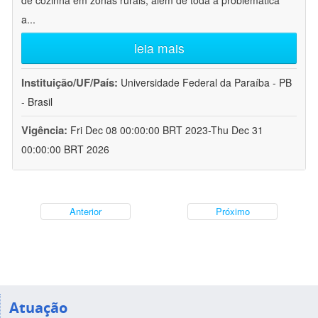
de cozinha em zonas rurais, além de toda a problemática
a
...
leia mais
Instituição/UF/País:
Universidade Federal da Paraíba - PB
- Brasil
Vigência:
Fri Dec 08 00:00:00 BRT 2023-Thu Dec 31
00:00:00 BRT 2026
Anterior
Próximo
Atuação