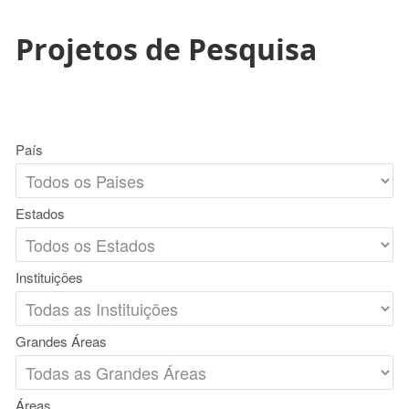
Projetos de Pesquisa
País
Estados
Instituições
Grandes Áreas
Áreas