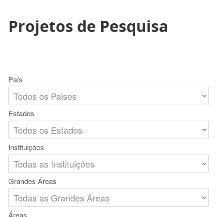
Projetos de Pesquisa
País
Estados
Instituições
Grandes Áreas
Áreas