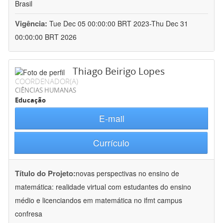
Brasil
Vigência:
Tue Dec 05 00:00:00 BRT 2023-Thu Dec 31
00:00:00 BRT 2026
Thiago Beirigo Lopes
COORDENADOR(A)
CIÊNCIAS HUMANAS
Educação
E-mail
Currículo
Título do Projeto:
novas perspectivas no ensino de
matemática: realidade virtual com estudantes do ensino
médio e licenciandos em matemática no ifmt campus
confresa