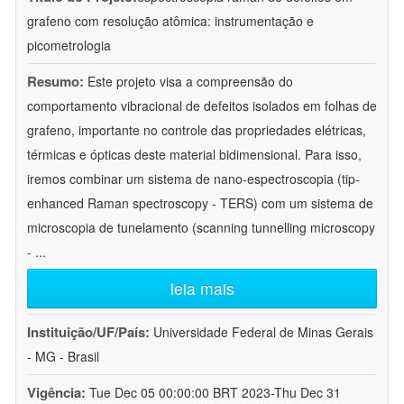
grafeno com resolução atômica: instrumentação e
picometrologia
Resumo:
Este projeto visa a compreensão do
comportamento vibracional de defeitos isolados em folhas de
grafeno, importante no controle das propriedades elétricas,
térmicas e ópticas deste material bidimensional. Para isso,
iremos combinar um sistema de nano-espectroscopia (tip-
enhanced Raman spectroscopy - TERS) com um sistema de
microscopia de tunelamento (scanning tunnelling microscopy
-
...
leia mais
Instituição/UF/País:
Universidade Federal de Minas Gerais
- MG - Brasil
Vigência:
Tue Dec 05 00:00:00 BRT 2023-Thu Dec 31