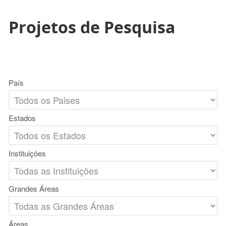
Projetos de Pesquisa
País
Estados
Instituições
Grandes Áreas
Áreas