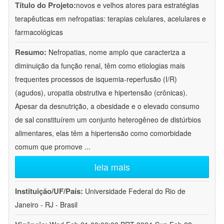
Título do Projeto:
novos e velhos atores para estratégias
terapêuticas em nefropatias: terapias celulares, acelulares e
farmacológicas
Resumo:
Nefropatias, nome amplo que caracteriza a
diminuição da função renal, têm como etiologias mais
frequentes processos de isquemia-reperfusão (I/R)
(agudos), uropatia obstrutiva e hipertensão (crônicas).
Apesar da desnutrição, a obesidade e o elevado consumo
de sal constituírem um conjunto heterogêneo de distúrbios
alimentares, elas têm a hipertensão como comorbidade
comum que promove
...
leia mais
Instituição/UF/País:
Universidade Federal do Rio de
Janeiro - RJ - Brasil