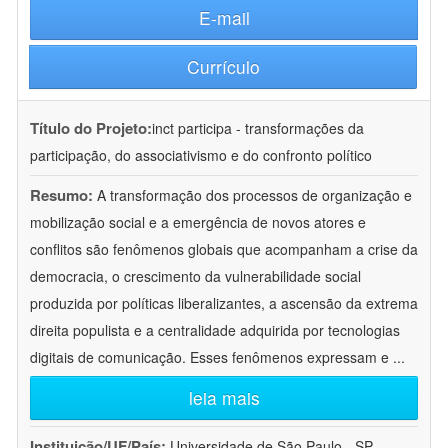
E-mail
Currículo
Título do Projeto:
inct participa - transformações da
participação, do associativismo e do confronto político
Resumo:
A transformação dos processos de organização e
mobilização social e a emergência de novos atores e
conflitos são fenômenos globais que acompanham a crise da
democracia, o crescimento da vulnerabilidade social
produzida por políticas liberalizantes, a ascensão da extrema
direita populista e a centralidade adquirida por tecnologias
digitais de comunicação. Esses fenômenos expressam e
...
leia mais
Instituição/UF/País:
Universidade de São Paulo - SP -