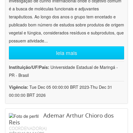
investigação de cunho internacional onde o objetivo comum
é a busca de moléculas funcionais e adjuvantes
terapêuticos. Ao longo dos anos o grupo tem encetado e
publicado bom número de estudos sobre produtos de origem
vegetal e fúngica, considerados resíduos e subprodutos, que
possuem atividade
...
leia mais
Instituição/UF/País:
Universidade Estadual de Maringá -
PR - Brasil
Vigência:
Tue Dec 05 00:00:00 BRT 2023-Thu Dec 31
00:00:00 BRT 2026
Ademar Arthur Chioro dos
Reis
COORDENADOR(A)