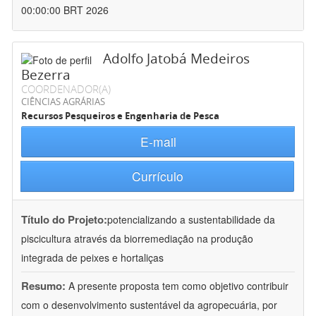
00:00:00 BRT 2026
Adolfo Jatobá Medeiros
Bezerra
COORDENADOR(A)
CIÊNCIAS AGRÁRIAS
Recursos Pesqueiros e Engenharia de Pesca
E-mail
Currículo
Título do Projeto:
potencializando a sustentabilidade da
piscicultura através da biorremediação na produção
integrada de peixes e hortaliças
Resumo:
A presente proposta tem como objetivo contribuir
com o desenvolvimento sustentável da agropecuária, por