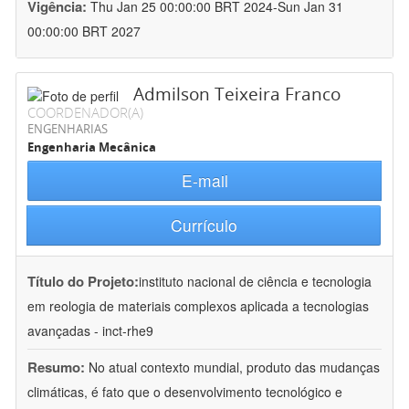
Vigência:
Thu Jan 25 00:00:00 BRT 2024-Sun Jan 31
00:00:00 BRT 2027
Admilson Teixeira Franco
COORDENADOR(A)
ENGENHARIAS
Engenharia Mecânica
E-mail
Currículo
Título do Projeto:
instituto nacional de ciência e tecnologia
em reologia de materiais complexos aplicada a tecnologias
avançadas - inct-rhe9
Resumo:
No atual contexto mundial, produto das mudanças
climáticas, é fato que o desenvolvimento tecnológico e