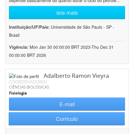
depende basicamente do quanto durar o ciclo do petróle
...
leia mais
Instituição/UF/País:
Universidade de São Paulo - SP -
Brasil
Vigência:
Mon Jan 30 00:00:00 BRT 2023-Thu Dec 31
00:00:00 BRT 2026
Adalberto Ramon Vieyra
COORDENADOR(A)
CIÊNCIAS BIOLÓGICAS
Fisiologia
E-mail
Currículo