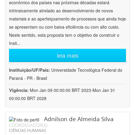
econômico dos países nas próximas décadas estará
intrinsicamente atrelado ao desenvolvimento de novos
materiais e ao aperfeiçoamento de processos que ainda hoje
se apresentam ou com baixa eficiência ou com alto custo.
Neste sentido, esta proposta tem o objetivo de construir o
Insti
...
leia mais
Instituição/UF/País:
Universidade Tecnológica Federal do
Paraná - PR - Brasil
Vigência:
Mon Jan 09 00:00:00 BRT 2023-Mon Jan 31
00:00:00 BRT 2028
Adnilson de Almeida Silva
COORDENADOR(A)
CIÊNCIAS HUMANAS