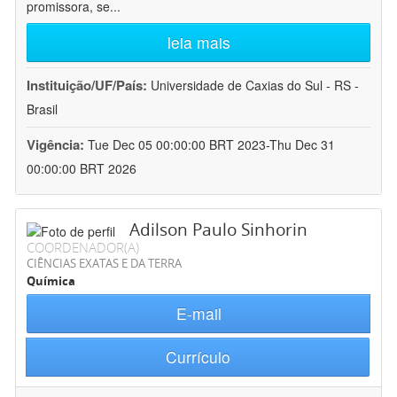
promissora, se
...
leia mais
Instituição/UF/País:
Universidade de Caxias do Sul - RS -
Brasil
Vigência:
Tue Dec 05 00:00:00 BRT 2023-Thu Dec 31
00:00:00 BRT 2026
Adilson Paulo Sinhorin
COORDENADOR(A)
CIÊNCIAS EXATAS E DA TERRA
Química
E-mail
Currículo