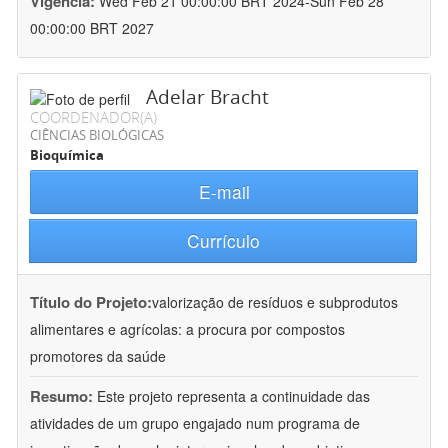
Vigência:
Wed Feb 21 00:00:00 BRT 2024-Sun Feb 28
00:00:00 BRT 2027
Adelar Bracht
COORDENADOR(A)
CIÊNCIAS BIOLÓGICAS
Bioquímica
E-mail
Currículo
Título do Projeto:
valorização de resíduos e subprodutos
alimentares e agrícolas: a procura por compostos
promotores da saúde
Resumo:
Este projeto representa a continuidade das
atividades de um grupo engajado num programa de