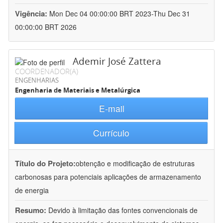
Vigência:
Mon Dec 04 00:00:00 BRT 2023-Thu Dec 31
00:00:00 BRT 2026
Ademir José Zattera
COORDENADOR(A)
ENGENHARIAS
Engenharia de Materiais e Metalúrgica
E-mail
Currículo
Título do Projeto:
obtenção e modificação de estruturas
carbonosas para potenciais aplicações de armazenamento
de energia
Resumo:
Devido à limitação das fontes convencionais de