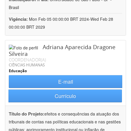
Brasil
Vigência:
Mon Feb 05 00:00:00 BRT 2024-Wed Feb 28
00:00:00 BRT 2029
Adriana Aparecida Dragone
Silveira
COORDENADOR(A)
CIÊNCIAS HUMANAS
Educação
E-mail
Currículo
Título do Projeto:
efeitos e consequências da atuação dos
tribunais de contas nas políticas educacionais e nas gestões
públicas: aprimoramento institucional ou inflação de