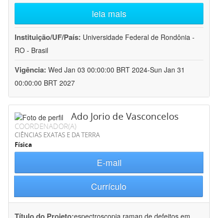
leia mais
Instituição/UF/País:
Universidade Federal de Rondônia -
RO - Brasil
Vigência:
Wed Jan 03 00:00:00 BRT 2024-Sun Jan 31
00:00:00 BRT 2027
Ado Jorio de Vasconcelos
COORDENADOR(A)
CIÊNCIAS EXATAS E DA TERRA
Física
E-mail
Currículo
Título do Projeto:
espectroscopia raman de defeitos em