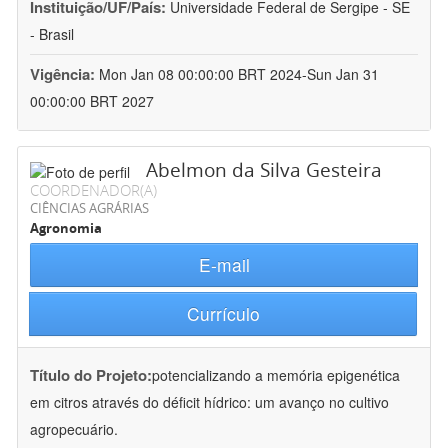
Instituição/UF/País:
Universidade Federal de Sergipe - SE
- Brasil
Vigência:
Mon Jan 08 00:00:00 BRT 2024-Sun Jan 31
00:00:00 BRT 2027
Abelmon da Silva Gesteira
COORDENADOR(A)
CIÊNCIAS AGRÁRIAS
Agronomia
E-mail
Currículo
Título do Projeto:
potencializando a memória epigenética
em citros através do déficit hídrico: um avanço no cultivo
agropecuário.