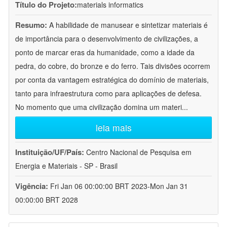
Título do Projeto:
materials informatics
Resumo:
A habilidade de manusear e sintetizar materiais é
de importância para o desenvolvimento de civilizações, a
ponto de marcar eras da humanidade, como a idade da
pedra, do cobre, do bronze e do ferro. Tais divisões ocorrem
por conta da vantagem estratégica do domínio de materiais,
tanto para infraestrutura como para aplicações de defesa.
No momento que uma civilização domina um materi
...
leia mais
Instituição/UF/País:
Centro Nacional de Pesquisa em
Energia e Materiais - SP - Brasil
Vigência:
Fri Jan 06 00:00:00 BRT 2023-Mon Jan 31
00:00:00 BRT 2028