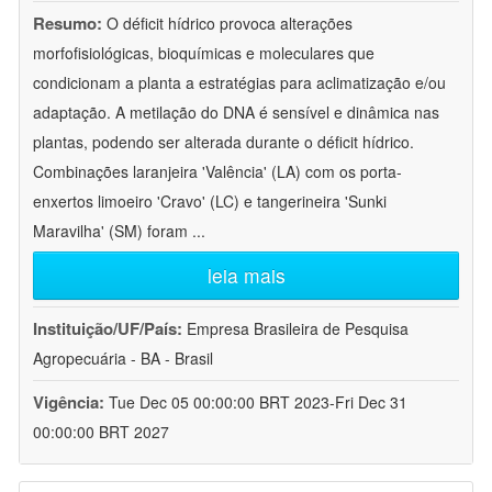
Resumo:
O déficit hídrico provoca alterações
morfofisiológicas, bioquímicas e moleculares que
condicionam a planta a estratégias para aclimatização e/ou
adaptação. A metilação do DNA é sensível e dinâmica nas
plantas, podendo ser alterada durante o déficit hídrico.
Combinações laranjeira 'Valência' (LA) com os porta-
enxertos limoeiro 'Cravo' (LC) e tangerineira 'Sunki
Maravilha' (SM) foram
...
leia mais
Instituição/UF/País:
Empresa Brasileira de Pesquisa
Agropecuária - BA - Brasil
Vigência:
Tue Dec 05 00:00:00 BRT 2023-Fri Dec 31
00:00:00 BRT 2027