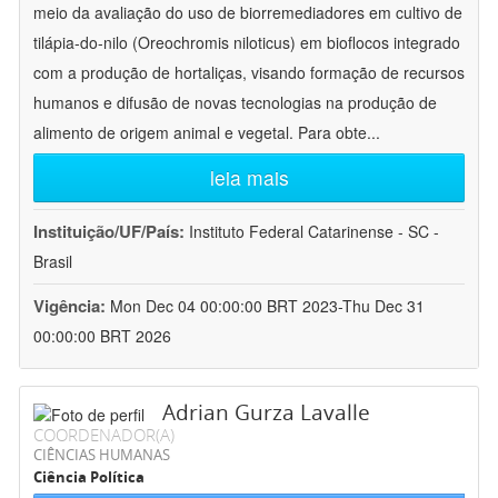
meio da avaliação do uso de biorremediadores em cultivo de
tilápia-do-nilo (Oreochromis niloticus) em bioflocos integrado
com a produção de hortaliças, visando formação de recursos
humanos e difusão de novas tecnologias na produção de
alimento de origem animal e vegetal. Para obte
...
leia mais
Instituição/UF/País:
Instituto Federal Catarinense - SC -
Brasil
Vigência:
Mon Dec 04 00:00:00 BRT 2023-Thu Dec 31
00:00:00 BRT 2026
Adrian Gurza Lavalle
COORDENADOR(A)
CIÊNCIAS HUMANAS
Ciência Política