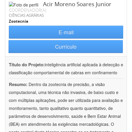
Acir Moreno Soares Junior
COORDENADOR(A)
CIÊNCIAS AGRÁRIAS
Zootecnia
E-mail
Currículo
Título do Projeto:
inteligência artificial aplicada à detecção e
classificação comportamental de cabras em confinamento
Resumo:
Dentro da zootecnia de precisão, a visão
computacional, uma técnica não invasiva, de baixo custo e
com múltiplas aplicações, pode ser utilizada para avaliação e
monitoramento, tanto qualitativo quanto quantitativo, de
parâmetros de desenvolvimento, saúde e Bem Estar Animal
(BEA) em atendimento às exigências mercadológicas. O