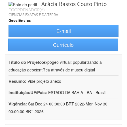
Acácia Bastos Couto Pinto
COORDENADOR(A)
CIÊNCIAS EXATAS E DA TERRA
Geociências
E-mail
Currículo
Título do Projeto:
expogeo virtual: popularizando a
educação geocientífica através de museu digital
Resumo:
Vide projeto anexo
Instituição/UF/País:
ESTADO DA BAHIA - BA - Brasil
Vigência:
Sat Dec 24 00:00:00 BRT 2022-Mon Nov 30
00:00:00 BRT 2026