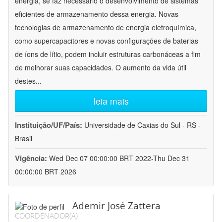
energia, se faz necessário o desenvolvimento de sistemas
eficientes de armazenamento dessa energia. Novas
tecnologias de armazenamento de energia eletroquímica,
como supercapacitores e novas configurações de baterias
de íons de lítio, podem incluir estruturas carbonáceas a fim
de melhorar suas capacidades. O aumento da vida útil
destes
...
leia mais
Instituição/UF/País:
Universidade de Caxias do Sul - RS -
Brasil
Vigência:
Wed Dec 07 00:00:00 BRT 2022-Thu Dec 31
00:00:00 BRT 2026
Ademir José Zattera
COORDENADOR(A)