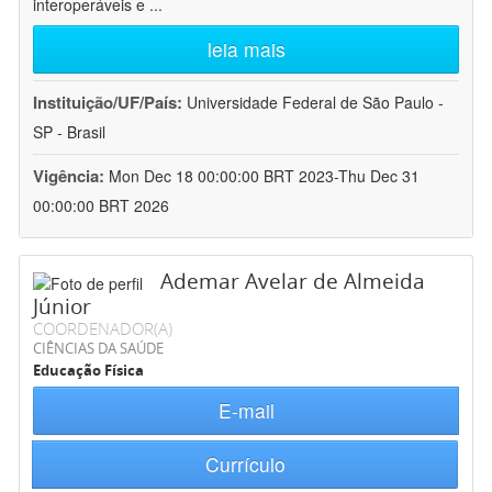
interoperáveis e
...
leia mais
Instituição/UF/País:
Universidade Federal de São Paulo -
SP - Brasil
Vigência:
Mon Dec 18 00:00:00 BRT 2023-Thu Dec 31
00:00:00 BRT 2026
Ademar Avelar de Almeida
Júnior
COORDENADOR(A)
CIÊNCIAS DA SAÚDE
Educação Física
E-mail
Currículo