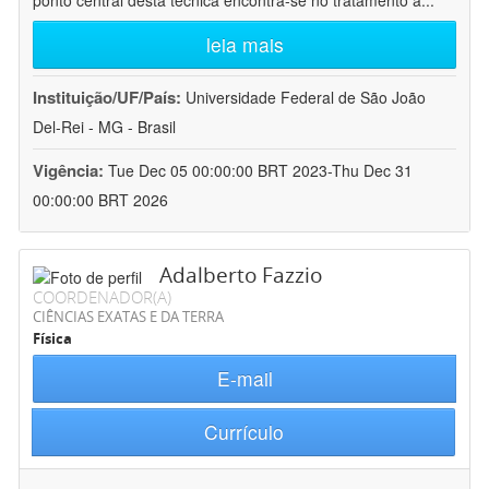
ponto central desta técnica encontra-se no tratamento a
...
leia mais
Instituição/UF/País:
Universidade Federal de São João
Del-Rei - MG - Brasil
Vigência:
Tue Dec 05 00:00:00 BRT 2023-Thu Dec 31
00:00:00 BRT 2026
Adalberto Fazzio
COORDENADOR(A)
CIÊNCIAS EXATAS E DA TERRA
Física
E-mail
Currículo