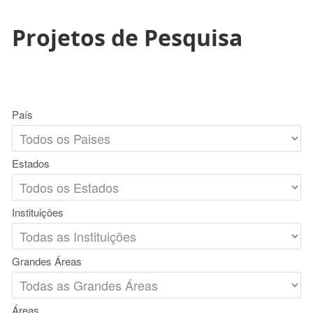
Projetos de Pesquisa
País
Estados
Instituições
Grandes Áreas
Áreas