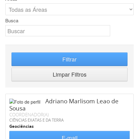
Busca
Filtrar
Limpar Filtros
Adriano Marlisom Leao de
Sousa
COORDENADOR(A)
CIÊNCIAS EXATAS E DA TERRA
Geociências
E-mail