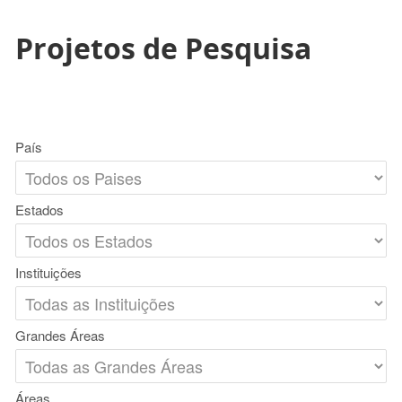
Projetos de Pesquisa
País
Estados
Instituições
Grandes Áreas
Áreas