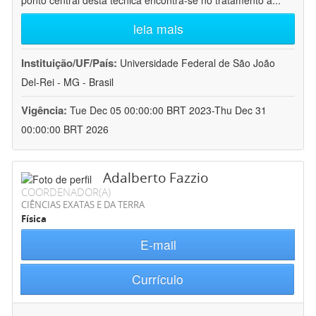
ponto central desta técnica encontra-se no tratamento a
...
leia mais
Instituição/UF/País:
Universidade Federal de São João
Del-Rei - MG - Brasil
Vigência:
Tue Dec 05 00:00:00 BRT 2023-Thu Dec 31
00:00:00 BRT 2026
Adalberto Fazzio
COORDENADOR(A)
CIÊNCIAS EXATAS E DA TERRA
Física
E-mail
Currículo