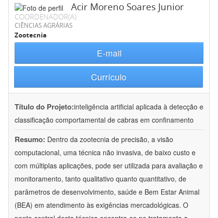
Acir Moreno Soares Junior
COORDENADOR(A)
CIÊNCIAS AGRÁRIAS
Zootecnia
E-mail
Currículo
Título do Projeto:
inteligência artificial aplicada à detecção e
classificação comportamental de cabras em confinamento
Resumo:
Dentro da zootecnia de precisão, a visão
computacional, uma técnica não invasiva, de baixo custo e
com múltiplas aplicações, pode ser utilizada para avaliação e
monitoramento, tanto qualitativo quanto quantitativo, de
parâmetros de desenvolvimento, saúde e Bem Estar Animal
(BEA) em atendimento às exigências mercadológicas. O