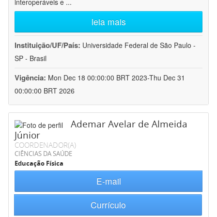
interoperáveis e
...
leia mais
Instituição/UF/País:
Universidade Federal de São Paulo -
SP - Brasil
Vigência:
Mon Dec 18 00:00:00 BRT 2023-Thu Dec 31
00:00:00 BRT 2026
Ademar Avelar de Almeida
Júnior
COORDENADOR(A)
CIÊNCIAS DA SAÚDE
Educação Física
E-mail
Currículo