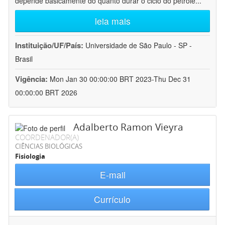
depende basicamente do quanto durar o ciclo do petróle
...
leia mais
Instituição/UF/País:
Universidade de São Paulo - SP -
Brasil
Vigência:
Mon Jan 30 00:00:00 BRT 2023-Thu Dec 31
00:00:00 BRT 2026
Adalberto Ramon Vieyra
COORDENADOR(A)
CIÊNCIAS BIOLÓGICAS
Fisiologia
E-mail
Currículo