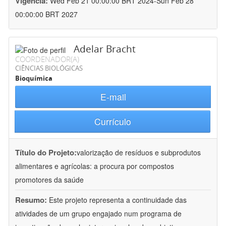
Vigência:
Wed Feb 21 00:00:00 BRT 2024-Sun Feb 28
00:00:00 BRT 2027
Adelar Bracht
COORDENADOR(A)
CIÊNCIAS BIOLÓGICAS
Bioquímica
E-mail
Currículo
Título do Projeto:
valorização de resíduos e subprodutos
alimentares e agrícolas: a procura por compostos
promotores da saúde
Resumo:
Este projeto representa a continuidade das
atividades de um grupo engajado num programa de