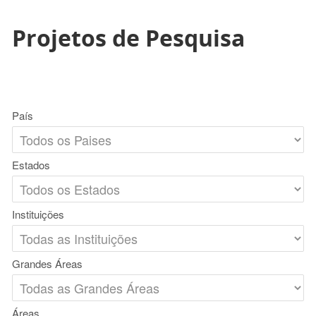
Projetos de Pesquisa
País
Estados
Instituições
Grandes Áreas
Áreas