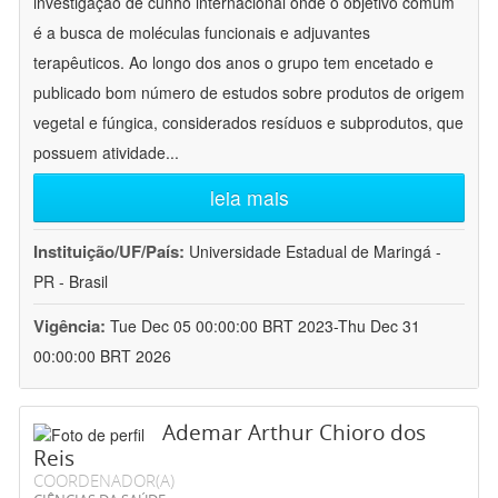
investigação de cunho internacional onde o objetivo comum
é a busca de moléculas funcionais e adjuvantes
terapêuticos. Ao longo dos anos o grupo tem encetado e
publicado bom número de estudos sobre produtos de origem
vegetal e fúngica, considerados resíduos e subprodutos, que
possuem atividade
...
leia mais
Instituição/UF/País:
Universidade Estadual de Maringá -
PR - Brasil
Vigência:
Tue Dec 05 00:00:00 BRT 2023-Thu Dec 31
00:00:00 BRT 2026
Ademar Arthur Chioro dos
Reis
COORDENADOR(A)