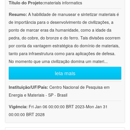
Título do Projeto:
materials informatics
Resumo:
A habilidade de manusear e sintetizar materiais é
de importância para o desenvolvimento de civilizações, a
ponto de marcar eras da humanidade, como a idade da
pedra, do cobre, do bronze e do ferro. Tais divisões ocorrem
por conta da vantagem estratégica do domínio de materiais,
tanto para infraestrutura como para aplicações de defesa.
No momento que uma civilização domina um materi
...
leia mais
Instituição/UF/País:
Centro Nacional de Pesquisa em
Energia e Materiais - SP - Brasil
Vigência:
Fri Jan 06 00:00:00 BRT 2023-Mon Jan 31
00:00:00 BRT 2028