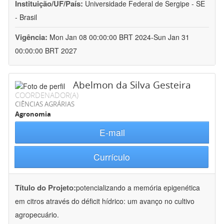
Instituição/UF/País:
Universidade Federal de Sergipe - SE
- Brasil
Vigência:
Mon Jan 08 00:00:00 BRT 2024-Sun Jan 31
00:00:00 BRT 2027
Abelmon da Silva Gesteira
COORDENADOR(A)
CIÊNCIAS AGRÁRIAS
Agronomia
E-mail
Currículo
Título do Projeto:
potencializando a memória epigenética
em citros através do déficit hídrico: um avanço no cultivo
agropecuário.