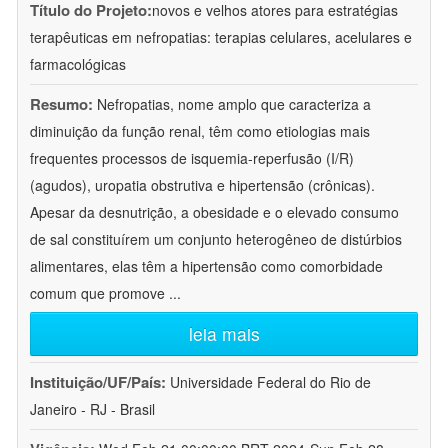
Título do Projeto:
novos e velhos atores para estratégias
terapêuticas em nefropatias: terapias celulares, acelulares e
farmacológicas
Resumo:
Nefropatias, nome amplo que caracteriza a
diminuição da função renal, têm como etiologias mais
frequentes processos de isquemia-reperfusão (I/R)
(agudos), uropatia obstrutiva e hipertensão (crônicas).
Apesar da desnutrição, a obesidade e o elevado consumo
de sal constituírem um conjunto heterogêneo de distúrbios
alimentares, elas têm a hipertensão como comorbidade
comum que promove
...
leia mais
Instituição/UF/País:
Universidade Federal do Rio de
Janeiro - RJ - Brasil