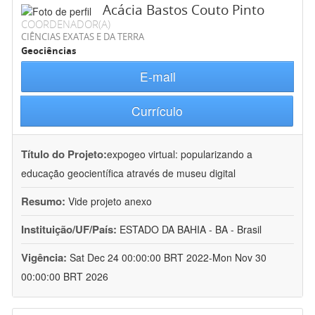
Acácia Bastos Couto Pinto
COORDENADOR(A)
CIÊNCIAS EXATAS E DA TERRA
Geociências
E-mail
Currículo
Título do Projeto:
expogeo virtual: popularizando a
educação geocientífica através de museu digital
Resumo:
Vide projeto anexo
Instituição/UF/País:
ESTADO DA BAHIA - BA - Brasil
Vigência:
Sat Dec 24 00:00:00 BRT 2022-Mon Nov 30
00:00:00 BRT 2026