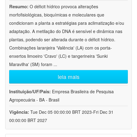
Resumo:
O déficit hídrico provoca alterações
morfofisiológicas, bioquímicas e moleculares que
condicionam a planta a estratégias para aclimatização e/ou
adaptação. A metilação do DNA é sensível e dinâmica nas
plantas, podendo ser alterada durante o déficit hídrico.
Combinações laranjeira 'Valência' (LA) com os porta-
enxertos limoeiro 'Cravo' (LC) e tangerineira 'Sunki
Maravilha' (SM) foram
...
leia mais
Instituição/UF/País:
Empresa Brasileira de Pesquisa
Agropecuária - BA - Brasil
Vigência:
Tue Dec 05 00:00:00 BRT 2023-Fri Dec 31
00:00:00 BRT 2027