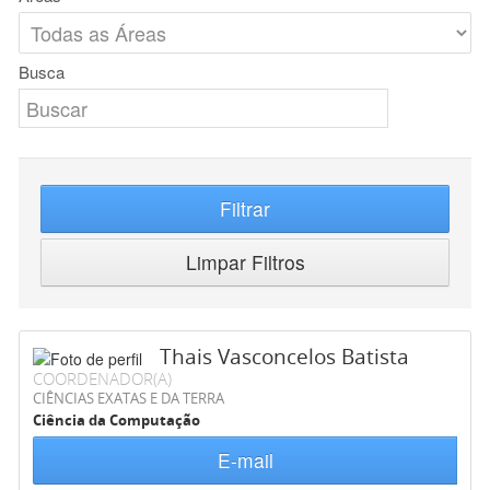
Busca
Filtrar
Limpar Filtros
Thais Vasconcelos Batista
COORDENADOR(A)
CIÊNCIAS EXATAS E DA TERRA
Ciência da Computação
E-mail