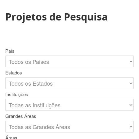
Projetos de Pesquisa
País
Estados
Instituições
Grandes Áreas
Áreas