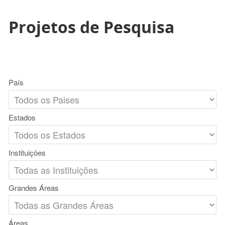
Projetos de Pesquisa
País
Estados
Instituições
Grandes Áreas
Áreas