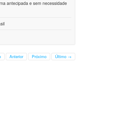
 forma antecipada e sem necessidade
sil
o
Anterior
Próximo
Último →