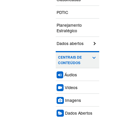
PDTIC
Planejamento
Estratégico
Dados abertos
CENTRAIS DE
CONTEÚDOS
Áudios
Vídeos
Imagens
Dados Abertos