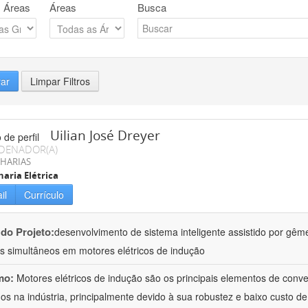
 Áreas
Áreas
Busca
rar
Limpar Filtros
Uilian José Dreyer
DENADOR(A)
HARIAS
aria Elétrica
il
Currículo
 do Projeto:
desenvolvimento de sistema inteligente assistido por gême
os simultâneos em motores elétricos de indução
mo:
Motores elétricos de indução são os principais elementos de conv
ados na indústria, principalmente devido à sua robustez e baixo custo de