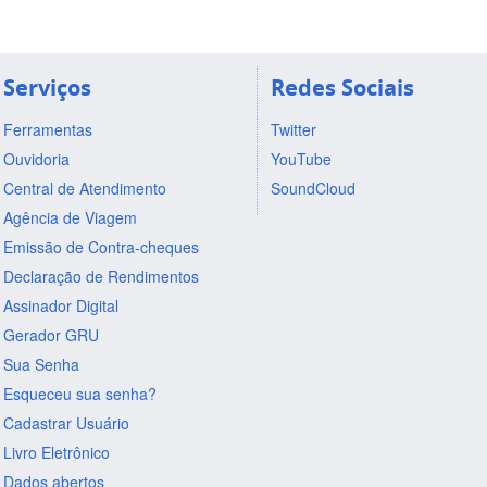
Serviços
Redes Sociais
Ferramentas
Twitter
Ouvidoria
YouTube
Central de Atendimento
SoundCloud
Agência de Viagem
Emissão de Contra-cheques
Declaração de Rendimentos
Assinador Digital
Gerador GRU
Sua Senha
Esqueceu sua senha?
Cadastrar Usuário
Livro Eletrônico
Dados abertos