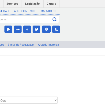
Serviços
Legislação
Canais
BILIDADE
ALTO CONTRASTE
MAPA DO SITE
iços
E-mail do Pesquisador
Área de imprensa