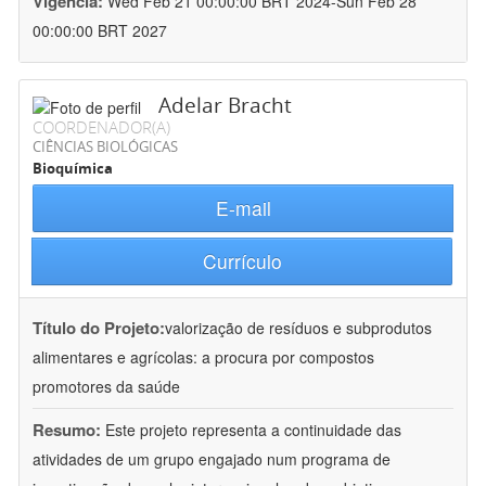
Vigência:
Wed Feb 21 00:00:00 BRT 2024-Sun Feb 28
00:00:00 BRT 2027
Adelar Bracht
COORDENADOR(A)
CIÊNCIAS BIOLÓGICAS
Bioquímica
E-mail
Currículo
Título do Projeto:
valorização de resíduos e subprodutos
alimentares e agrícolas: a procura por compostos
promotores da saúde
Resumo:
Este projeto representa a continuidade das
atividades de um grupo engajado num programa de