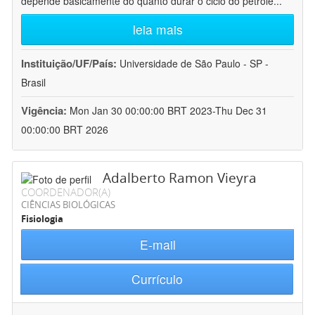
depende basicamente do quanto durar o ciclo do petróle
...
leia mais
Instituição/UF/País:
Universidade de São Paulo - SP -
Brasil
Vigência:
Mon Jan 30 00:00:00 BRT 2023-Thu Dec 31
00:00:00 BRT 2026
Adalberto Ramon Vieyra
COORDENADOR(A)
CIÊNCIAS BIOLÓGICAS
Fisiologia
E-mail
Currículo