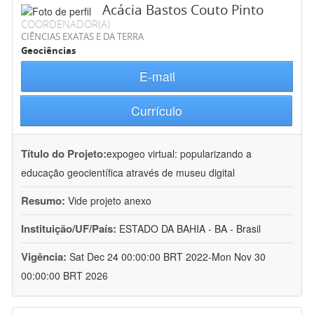
Acácia Bastos Couto Pinto
COORDENADOR(A)
CIÊNCIAS EXATAS E DA TERRA
Geociências
E-mail
Currículo
Título do Projeto:
expogeo virtual: popularizando a
educação geocientífica através de museu digital
Resumo:
Vide projeto anexo
Instituição/UF/País:
ESTADO DA BAHIA - BA - Brasil
Vigência:
Sat Dec 24 00:00:00 BRT 2022-Mon Nov 30
00:00:00 BRT 2026