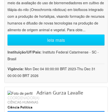
meio da avaliação do uso de biorremediadores em cultivo de
tilápia-do-nilo (Oreochromis niloticus) em bioflocos integrado
com a produção de hortaliças, visando formação de recursos
humanos e difusão de novas tecnologias na produção de
alimento de origem animal e vegetal. Para obte
...
leia mais
Instituição/UF/País:
Instituto Federal Catarinense - SC -
Brasil
Vigência:
Mon Dec 04 00:00:00 BRT 2023-Thu Dec 31
00:00:00 BRT 2026
Adrian Gurza Lavalle
COORDENADOR(A)
CIÊNCIAS HUMANAS
Ciência Política