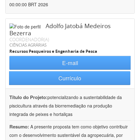
00:00:00 BRT 2026
Adolfo Jatobá Medeiros
Bezerra
COORDENADOR(A)
CIÊNCIAS AGRÁRIAS
Recursos Pesqueiros e Engenharia de Pesca
E-mail
Currículo
Título do Projeto:
potencializando a sustentabilidade da
piscicultura através da biorremediação na produção
integrada de peixes e hortaliças
Resumo:
A presente proposta tem como objetivo contribuir
com o desenvolvimento sustentável da agropecuária, por