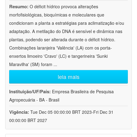
Resumo:
O déficit hídrico provoca alterações
morfofisiológicas, bioquímicas e moleculares que
condicionam a planta a estratégias para aclimatização e/ou
adaptação. A metilação do DNA é sensível e dinâmica nas
plantas, podendo ser alterada durante o déficit hídrico.
Combinações laranjeira 'Valência' (LA) com os porta-
enxertos limoeiro 'Cravo' (LC) e tangerineira 'Sunki
Maravilha' (SM) foram
...
leia mais
Instituição/UF/País:
Empresa Brasileira de Pesquisa
Agropecuária - BA - Brasil
Vigência:
Tue Dec 05 00:00:00 BRT 2023-Fri Dec 31
00:00:00 BRT 2027