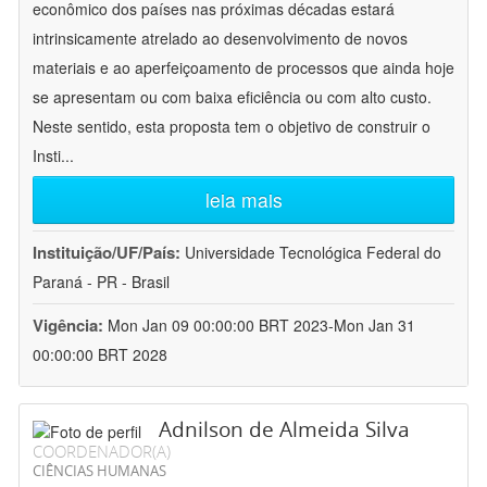
econômico dos países nas próximas décadas estará
intrinsicamente atrelado ao desenvolvimento de novos
materiais e ao aperfeiçoamento de processos que ainda hoje
se apresentam ou com baixa eficiência ou com alto custo.
Neste sentido, esta proposta tem o objetivo de construir o
Insti
...
leia mais
Instituição/UF/País:
Universidade Tecnológica Federal do
Paraná - PR - Brasil
Vigência:
Mon Jan 09 00:00:00 BRT 2023-Mon Jan 31
00:00:00 BRT 2028
Adnilson de Almeida Silva
COORDENADOR(A)
CIÊNCIAS HUMANAS