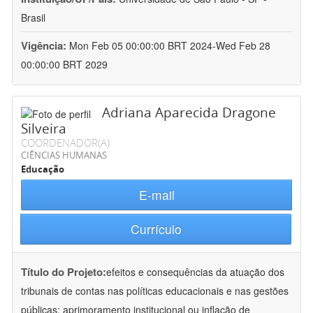
Brasil
Vigência:
Mon Feb 05 00:00:00 BRT 2024-Wed Feb 28
00:00:00 BRT 2029
Adriana Aparecida Dragone
Silveira
COORDENADOR(A)
CIÊNCIAS HUMANAS
Educação
E-mail
Currículo
Título do Projeto:
efeitos e consequências da atuação dos
tribunais de contas nas políticas educacionais e nas gestões
públicas: aprimoramento institucional ou inflação de