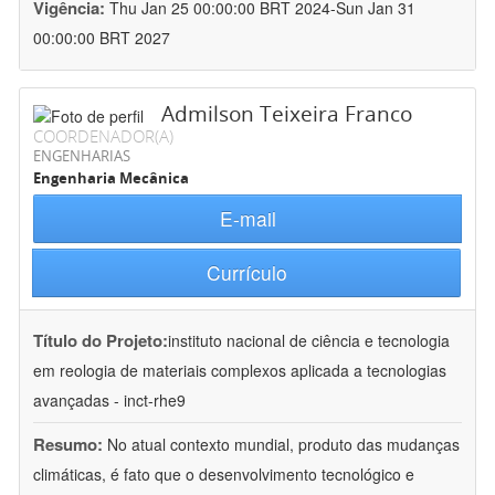
Vigência:
Thu Jan 25 00:00:00 BRT 2024-Sun Jan 31
00:00:00 BRT 2027
Admilson Teixeira Franco
COORDENADOR(A)
ENGENHARIAS
Engenharia Mecânica
E-mail
Currículo
Título do Projeto:
instituto nacional de ciência e tecnologia
em reologia de materiais complexos aplicada a tecnologias
avançadas - inct-rhe9
Resumo:
No atual contexto mundial, produto das mudanças
climáticas, é fato que o desenvolvimento tecnológico e