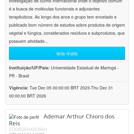
investigação de cunho internacional onde o objetivo comum
é a busca de moléculas funcionais e adjuvantes
terapêuticos. Ao longo dos anos o grupo tem encetado e
publicado bom número de estudos sobre produtos de origem
vegetal e fúngica, considerados resíduos e subprodutos, que
possuem atividade
...
leia mais
Instituição/UF/País:
Universidade Estadual de Maringá -
PR - Brasil
Vigência:
Tue Dec 05 00:00:00 BRT 2023-Thu Dec 31
00:00:00 BRT 2026
Ademar Arthur Chioro dos
Reis
COORDENADOR(A)