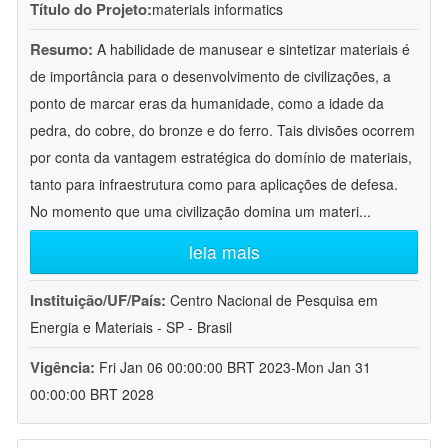
Título do Projeto:
materials informatics
Resumo:
A habilidade de manusear e sintetizar materiais é
de importância para o desenvolvimento de civilizações, a
ponto de marcar eras da humanidade, como a idade da
pedra, do cobre, do bronze e do ferro. Tais divisões ocorrem
por conta da vantagem estratégica do domínio de materiais,
tanto para infraestrutura como para aplicações de defesa.
No momento que uma civilização domina um materi
...
leia mais
Instituição/UF/País:
Centro Nacional de Pesquisa em
Energia e Materiais - SP - Brasil
Vigência:
Fri Jan 06 00:00:00 BRT 2023-Mon Jan 31
00:00:00 BRT 2028