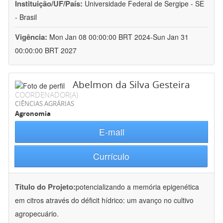
Instituição/UF/País:
Universidade Federal de Sergipe - SE
- Brasil
Vigência:
Mon Jan 08 00:00:00 BRT 2024-Sun Jan 31
00:00:00 BRT 2027
Abelmon da Silva Gesteira
COORDENADOR(A)
CIÊNCIAS AGRÁRIAS
Agronomia
E-mail
Currículo
Título do Projeto:
potencializando a memória epigenética
em citros através do déficit hídrico: um avanço no cultivo
agropecuário.