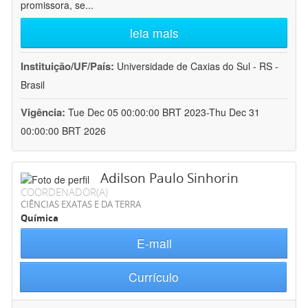
promissora, se
...
leia mais
Instituição/UF/País:
Universidade de Caxias do Sul - RS -
Brasil
Vigência:
Tue Dec 05 00:00:00 BRT 2023-Thu Dec 31
00:00:00 BRT 2026
Adilson Paulo Sinhorin
COORDENADOR(A)
CIÊNCIAS EXATAS E DA TERRA
Química
E-mail
Currículo