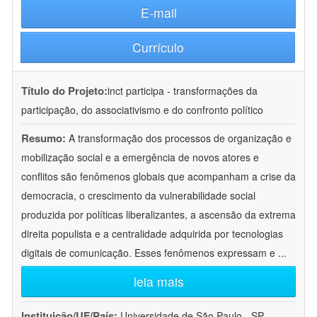
E-mail
Currículo
Título do Projeto:
inct participa - transformações da
participação, do associativismo e do confronto político
Resumo:
A transformação dos processos de organização e
mobilização social e a emergência de novos atores e
conflitos são fenômenos globais que acompanham a crise da
democracia, o crescimento da vulnerabilidade social
produzida por políticas liberalizantes, a ascensão da extrema
direita populista e a centralidade adquirida por tecnologias
digitais de comunicação. Esses fenômenos expressam e
...
leia mais
Instituição/UF/País:
Universidade de São Paulo - SP -