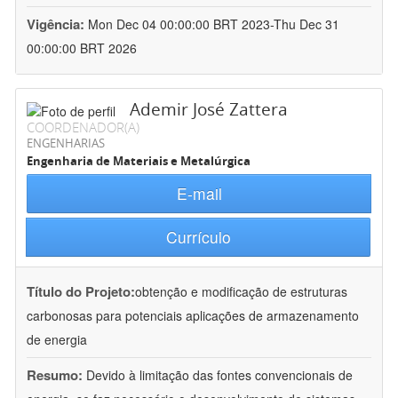
Vigência:
Mon Dec 04 00:00:00 BRT 2023-Thu Dec 31
00:00:00 BRT 2026
Ademir José Zattera
COORDENADOR(A)
ENGENHARIAS
Engenharia de Materiais e Metalúrgica
E-mail
Currículo
Título do Projeto:
obtenção e modificação de estruturas
carbonosas para potenciais aplicações de armazenamento
de energia
Resumo:
Devido à limitação das fontes convencionais de