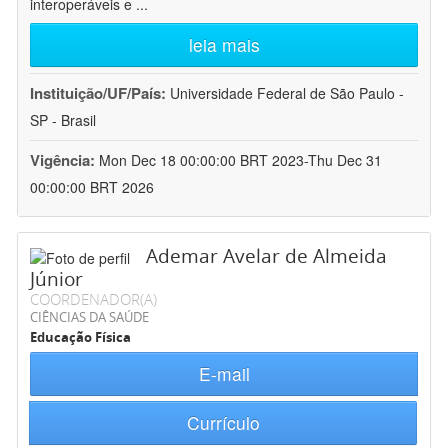
interoperáveis e
...
leia mais
Instituição/UF/País:
Universidade Federal de São Paulo -
SP - Brasil
Vigência:
Mon Dec 18 00:00:00 BRT 2023-Thu Dec 31
00:00:00 BRT 2026
Ademar Avelar de Almeida
Júnior
COORDENADOR(A)
CIÊNCIAS DA SAÚDE
Educação Física
E-mail
Currículo