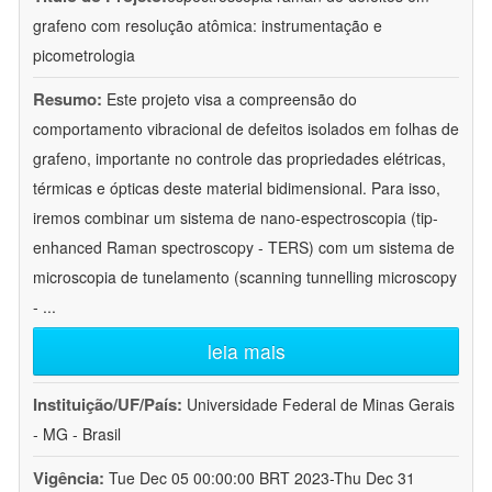
grafeno com resolução atômica: instrumentação e
picometrologia
Resumo:
Este projeto visa a compreensão do
comportamento vibracional de defeitos isolados em folhas de
grafeno, importante no controle das propriedades elétricas,
térmicas e ópticas deste material bidimensional. Para isso,
iremos combinar um sistema de nano-espectroscopia (tip-
enhanced Raman spectroscopy - TERS) com um sistema de
microscopia de tunelamento (scanning tunnelling microscopy
-
...
leia mais
Instituição/UF/País:
Universidade Federal de Minas Gerais
- MG - Brasil
Vigência:
Tue Dec 05 00:00:00 BRT 2023-Thu Dec 31