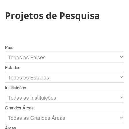
Projetos de Pesquisa
País
Estados
Instituições
Grandes Áreas
Áreas