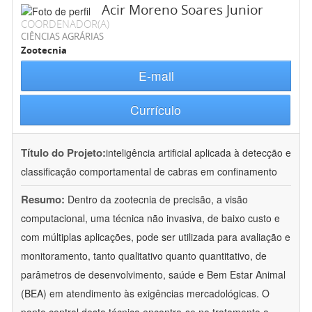
Acir Moreno Soares Junior
COORDENADOR(A)
CIÊNCIAS AGRÁRIAS
Zootecnia
E-mail
Currículo
Título do Projeto:
inteligência artificial aplicada à detecção e
classificação comportamental de cabras em confinamento
Resumo:
Dentro da zootecnia de precisão, a visão
computacional, uma técnica não invasiva, de baixo custo e
com múltiplas aplicações, pode ser utilizada para avaliação e
monitoramento, tanto qualitativo quanto quantitativo, de
parâmetros de desenvolvimento, saúde e Bem Estar Animal
(BEA) em atendimento às exigências mercadológicas. O