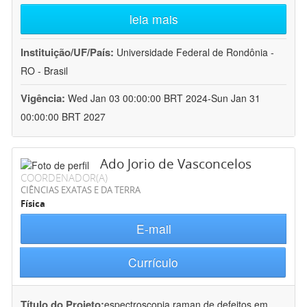
leia mais
Instituição/UF/País:
Universidade Federal de Rondônia -
RO - Brasil
Vigência:
Wed Jan 03 00:00:00 BRT 2024-Sun Jan 31
00:00:00 BRT 2027
Ado Jorio de Vasconcelos
COORDENADOR(A)
CIÊNCIAS EXATAS E DA TERRA
Física
E-mail
Currículo
Título do Projeto:
espectroscopia raman de defeitos em