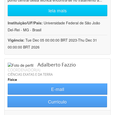
ponto central desta técnica encontra-se no tratamento a
...
leia mais
Instituição/UF/País:
Universidade Federal de São João
Del-Rei - MG - Brasil
Vigência:
Tue Dec 05 00:00:00 BRT 2023-Thu Dec 31
00:00:00 BRT 2026
Adalberto Fazzio
COORDENADOR(A)
CIÊNCIAS EXATAS E DA TERRA
Física
E-mail
Currículo