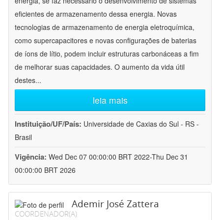
energia, se faz necessário o desenvolvimento de sistemas
eficientes de armazenamento dessa energia. Novas
tecnologias de armazenamento de energia eletroquímica,
como supercapacitores e novas configurações de baterias
de íons de lítio, podem incluir estruturas carbonáceas a fim
de melhorar suas capacidades. O aumento da vida útil
destes
...
leia mais
Instituição/UF/País:
Universidade de Caxias do Sul - RS -
Brasil
Vigência:
Wed Dec 07 00:00:00 BRT 2022-Thu Dec 31
00:00:00 BRT 2026
Ademir José Zattera
COORDENADOR(A)