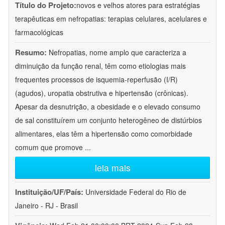
Título do Projeto:
novos e velhos atores para estratégias
terapêuticas em nefropatias: terapias celulares, acelulares e
farmacológicas
Resumo:
Nefropatias, nome amplo que caracteriza a
diminuição da função renal, têm como etiologias mais
frequentes processos de isquemia-reperfusão (I/R)
(agudos), uropatia obstrutiva e hipertensão (crônicas).
Apesar da desnutrição, a obesidade e o elevado consumo
de sal constituírem um conjunto heterogêneo de distúrbios
alimentares, elas têm a hipertensão como comorbidade
comum que promove
...
leia mais
Instituição/UF/País:
Universidade Federal do Rio de
Janeiro - RJ - Brasil