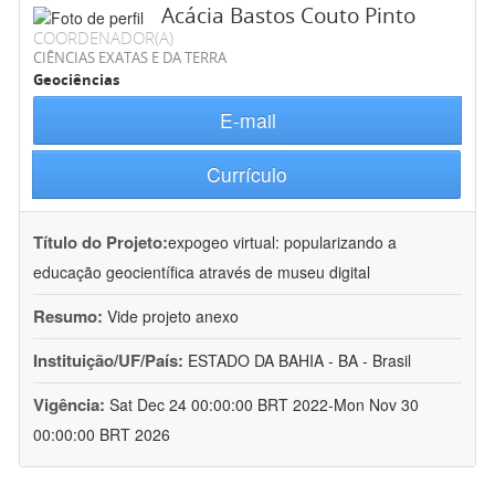
Acácia Bastos Couto Pinto
COORDENADOR(A)
CIÊNCIAS EXATAS E DA TERRA
Geociências
E-mail
Currículo
Título do Projeto:
expogeo virtual: popularizando a
educação geocientífica através de museu digital
Resumo:
Vide projeto anexo
Instituição/UF/País:
ESTADO DA BAHIA - BA - Brasil
Vigência:
Sat Dec 24 00:00:00 BRT 2022-Mon Nov 30
00:00:00 BRT 2026