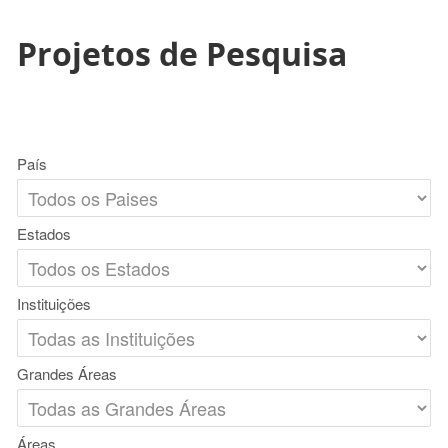
Projetos de Pesquisa
País
Estados
Instituições
Grandes Áreas
Áreas