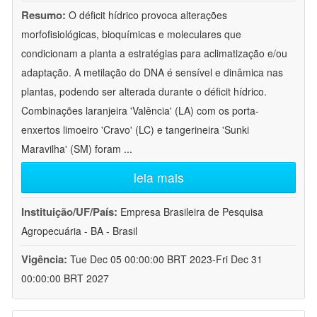
Resumo:
O déficit hídrico provoca alterações
morfofisiológicas, bioquímicas e moleculares que
condicionam a planta a estratégias para aclimatização e/ou
adaptação. A metilação do DNA é sensível e dinâmica nas
plantas, podendo ser alterada durante o déficit hídrico.
Combinações laranjeira 'Valência' (LA) com os porta-
enxertos limoeiro 'Cravo' (LC) e tangerineira 'Sunki
Maravilha' (SM) foram
...
leia mais
Instituição/UF/País:
Empresa Brasileira de Pesquisa
Agropecuária - BA - Brasil
Vigência:
Tue Dec 05 00:00:00 BRT 2023-Fri Dec 31
00:00:00 BRT 2027