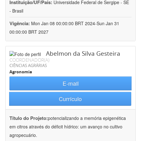
Instituição/UF/País:
Universidade Federal de Sergipe - SE
- Brasil
Vigência:
Mon Jan 08 00:00:00 BRT 2024-Sun Jan 31
00:00:00 BRT 2027
Abelmon da Silva Gesteira
COORDENADOR(A)
CIÊNCIAS AGRÁRIAS
Agronomia
E-mail
Currículo
Título do Projeto:
potencializando a memória epigenética
em citros através do déficit hídrico: um avanço no cultivo
agropecuário.