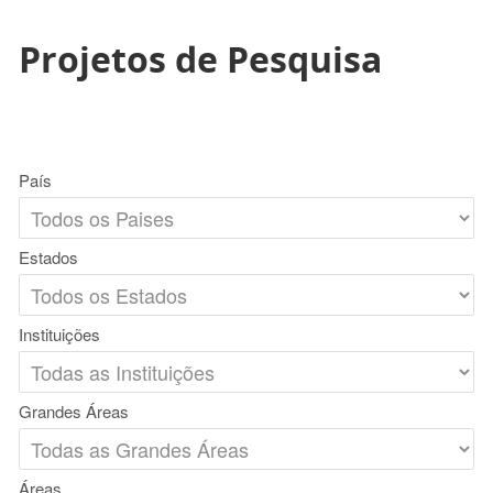
Projetos de Pesquisa
País
Estados
Instituições
Grandes Áreas
Áreas