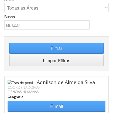
Busca
Filtrar
Limpar Filtros
Adnilson de Almeida Silva
COORDENADOR(A)
CIÊNCIAS HUMANAS
Geografia
E-mail