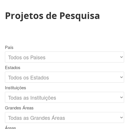
Projetos de Pesquisa
País
Estados
Instituições
Grandes Áreas
Áreas