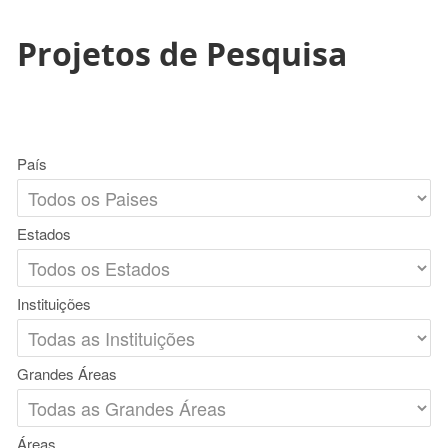
Projetos de Pesquisa
País
Estados
Instituições
Grandes Áreas
Áreas