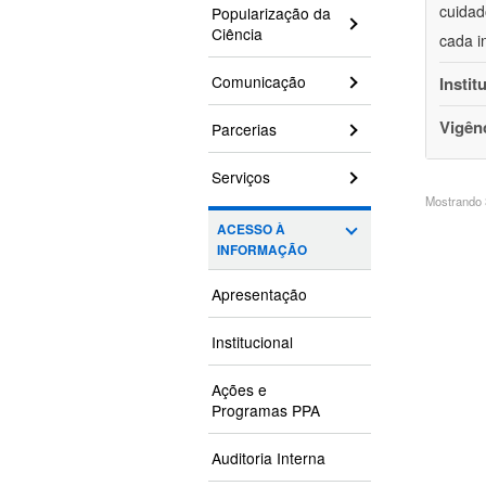
cuidad
Popularização da
Ciência
cada i
Comunicação
Instit
Vigên
Parcerias
Serviços
Mostrando 3
ACESSO À
INFORMAÇÃO
Apresentação
Institucional
Ações e
Programas PPA
Auditoria Interna