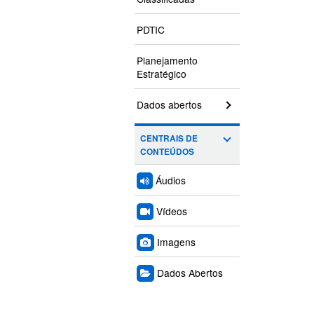
PDTIC
Planejamento
Estratégico
Dados abertos
CENTRAIS DE
CONTEÚDOS
Áudios
Vídeos
Imagens
Dados Abertos