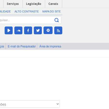
Serviços
Legislação
Canais
BILIDADE
ALTO CONTRASTE
MAPA DO SITE
iços
E-mail do Pesquisador
Área de imprensa