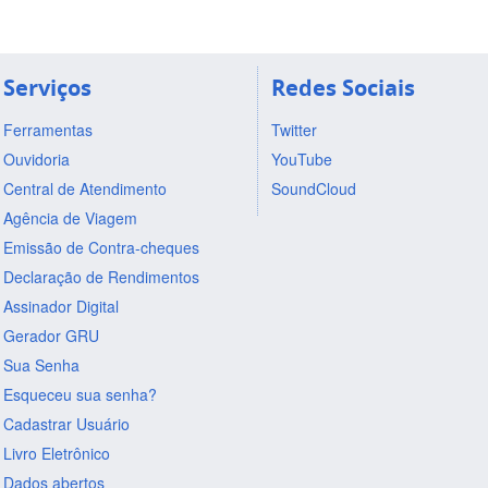
Serviços
Redes Sociais
Ferramentas
Twitter
Ouvidoria
YouTube
Central de Atendimento
SoundCloud
Agência de Viagem
Emissão de Contra-cheques
Declaração de Rendimentos
Assinador Digital
Gerador GRU
Sua Senha
Esqueceu sua senha?
Cadastrar Usuário
Livro Eletrônico
Dados abertos