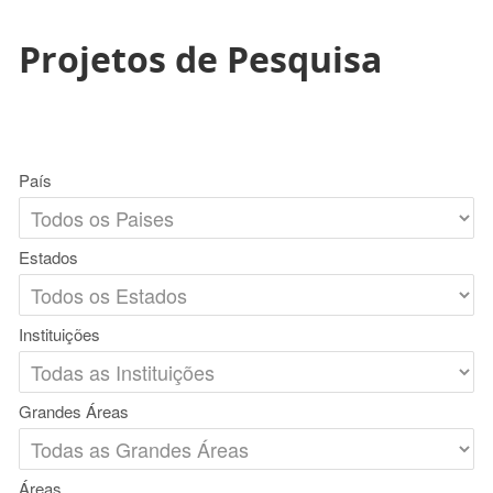
Projetos de Pesquisa
País
Estados
Instituições
Grandes Áreas
Áreas