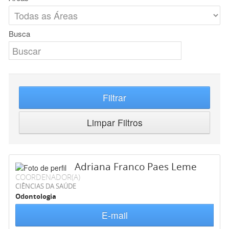
Busca
Filtrar
Limpar Filtros
Adriana Franco Paes Leme
COORDENADOR(A)
CIÊNCIAS DA SAÚDE
Odontologia
E-mail