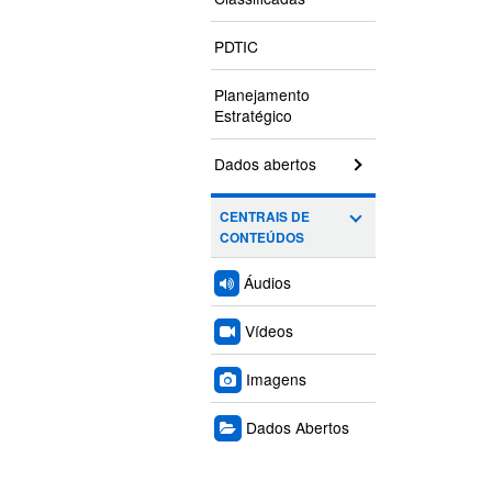
PDTIC
Planejamento
Estratégico
Dados abertos
CENTRAIS DE
CONTEÚDOS
Áudios
Vídeos
Imagens
Dados Abertos