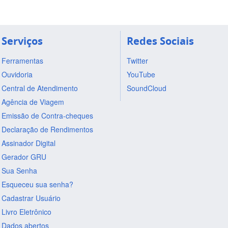
Serviços
Redes Sociais
Ferramentas
Twitter
Ouvidoria
YouTube
Central de Atendimento
SoundCloud
Agência de Viagem
Emissão de Contra-cheques
Declaração de Rendimentos
Assinador Digital
Gerador GRU
Sua Senha
Esqueceu sua senha?
Cadastrar Usuário
Livro Eletrônico
Dados abertos