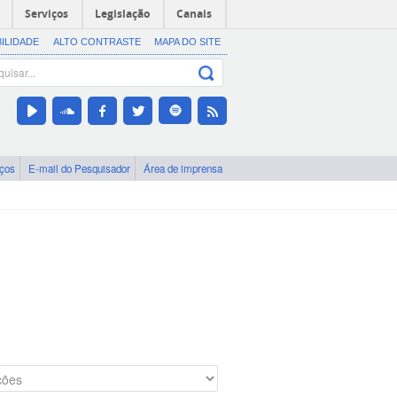
Serviços
Legislação
Canais
BILIDADE
ALTO CONTRASTE
MAPA DO SITE
iços
E-mail do Pesquisador
Área de imprensa