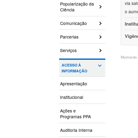
via sa
Popularização da
Ciência
o aume
Comunicação
Instit
Vigên
Parcerias
Serviços
Mostrando 3
ACESSO À
INFORMAÇÃO
Apresentação
Institucional
Ações e
Programas PPA
Auditoria Interna