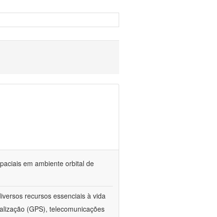
paciais em ambiente orbital de
iversos recursos essenciais à vida
calização (GPS), telecomunicações