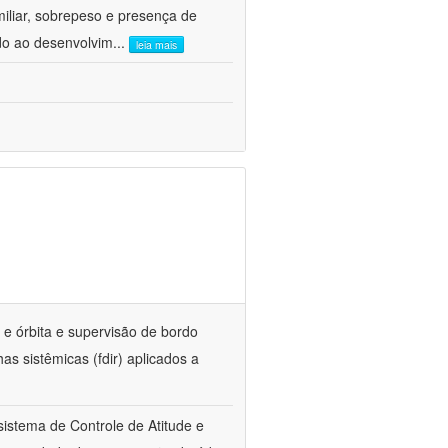
iliar, sobrepeso e presença de
do ao desenvolvim
...
leia mais
 e órbita e supervisão de bordo
as sistêmicas (fdir) aplicados a
istema de Controle de Atitude e