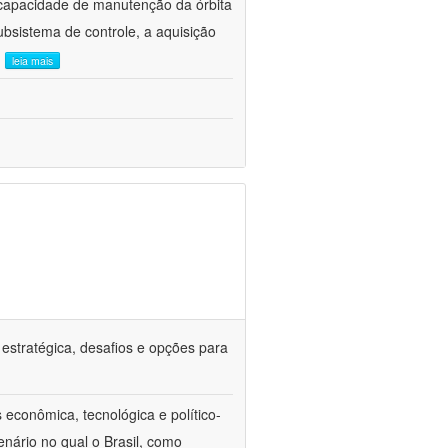
capacidade de manutenção da órbita
subsistema de controle, a aquisição
.
leia mais
 estratégica, desafios e opções para
econômica, tecnológica e político-
enário no qual o Brasil, como