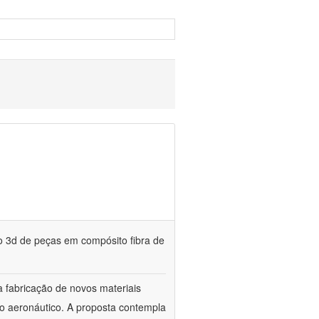
o 3d de peças em compósito fibra de
 fabricação de novos materiais
so aeronáutico. A proposta contempla