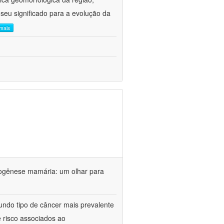
 seu significado para a evolução da
 mais
nogênese mamária: um olhar para
do tipo de câncer mais prevalente
e risco associados ao