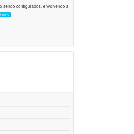
ão sendo configurados, envolvendo a
ia mais