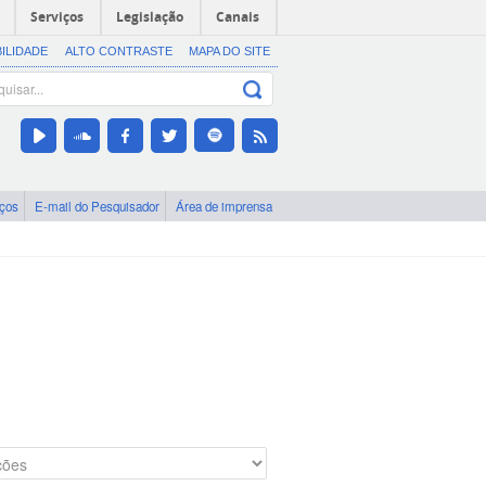
Serviços
Legislação
Canais
BILIDADE
ALTO CONTRASTE
MAPA DO SITE
iços
E-mail do Pesquisador
Área de imprensa