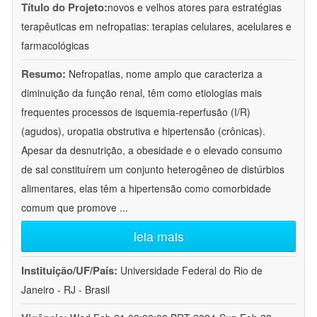
Título do Projeto:
novos e velhos atores para estratégias
terapêuticas em nefropatias: terapias celulares, acelulares e
farmacológicas
Resumo:
Nefropatias, nome amplo que caracteriza a
diminuição da função renal, têm como etiologias mais
frequentes processos de isquemia-reperfusão (I/R)
(agudos), uropatia obstrutiva e hipertensão (crônicas).
Apesar da desnutrição, a obesidade e o elevado consumo
de sal constituírem um conjunto heterogêneo de distúrbios
alimentares, elas têm a hipertensão como comorbidade
comum que promove
...
leia mais
Instituição/UF/País:
Universidade Federal do Rio de
Janeiro - RJ - Brasil