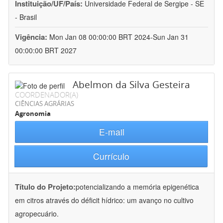
Instituição/UF/País:
Universidade Federal de Sergipe - SE
- Brasil
Vigência:
Mon Jan 08 00:00:00 BRT 2024-Sun Jan 31
00:00:00 BRT 2027
Abelmon da Silva Gesteira
COORDENADOR(A)
CIÊNCIAS AGRÁRIAS
Agronomia
E-mail
Currículo
Título do Projeto:
potencializando a memória epigenética
em citros através do déficit hídrico: um avanço no cultivo
agropecuário.