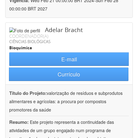
Vigência:
Wed Feb 21 00:00:00 BRT 2024-Sun Feb 28
00:00:00 BRT 2027
Adelar Bracht
COORDENADOR(A)
CIÊNCIAS BIOLÓGICAS
Bioquímica
E-mail
Currículo
Título do Projeto:
valorização de resíduos e subprodutos
alimentares e agrícolas: a procura por compostos
promotores da saúde
Resumo:
Este projeto representa a continuidade das
atividades de um grupo engajado num programa de