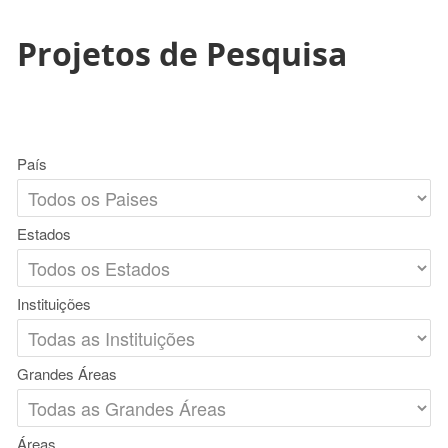
Projetos de Pesquisa
País
Estados
Instituições
Grandes Áreas
Áreas