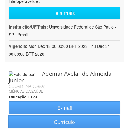
interoperáveis e
...
leia mais
Instituição/UF/País:
Universidade Federal de São Paulo -
SP - Brasil
Vigência:
Mon Dec 18 00:00:00 BRT 2023-Thu Dec 31
00:00:00 BRT 2026
Ademar Avelar de Almeida
Júnior
COORDENADOR(A)
CIÊNCIAS DA SAÚDE
Educação Física
E-mail
Currículo