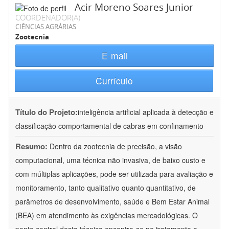
Acir Moreno Soares Junior
COORDENADOR(A)
CIÊNCIAS AGRÁRIAS
Zootecnia
E-mail
Currículo
Título do Projeto:
inteligência artificial aplicada à detecção e
classificação comportamental de cabras em confinamento
Resumo:
Dentro da zootecnia de precisão, a visão
computacional, uma técnica não invasiva, de baixo custo e
com múltiplas aplicações, pode ser utilizada para avaliação e
monitoramento, tanto qualitativo quanto quantitativo, de
parâmetros de desenvolvimento, saúde e Bem Estar Animal
(BEA) em atendimento às exigências mercadológicas. O