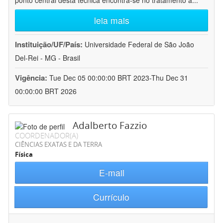
ponto central desta técnica encontra-se no tratamento a
...
leia mais
Instituição/UF/País:
Universidade Federal de São João
Del-Rei - MG - Brasil
Vigência:
Tue Dec 05 00:00:00 BRT 2023-Thu Dec 31
00:00:00 BRT 2026
Adalberto Fazzio
COORDENADOR(A)
CIÊNCIAS EXATAS E DA TERRA
Física
E-mail
Currículo