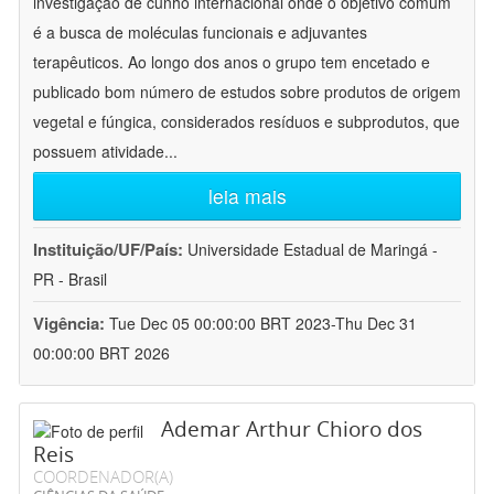
investigação de cunho internacional onde o objetivo comum
é a busca de moléculas funcionais e adjuvantes
terapêuticos. Ao longo dos anos o grupo tem encetado e
publicado bom número de estudos sobre produtos de origem
vegetal e fúngica, considerados resíduos e subprodutos, que
possuem atividade
...
leia mais
Instituição/UF/País:
Universidade Estadual de Maringá -
PR - Brasil
Vigência:
Tue Dec 05 00:00:00 BRT 2023-Thu Dec 31
00:00:00 BRT 2026
Ademar Arthur Chioro dos
Reis
COORDENADOR(A)