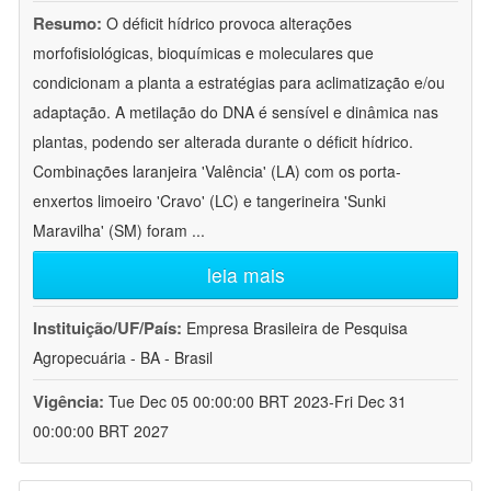
Resumo:
O déficit hídrico provoca alterações
morfofisiológicas, bioquímicas e moleculares que
condicionam a planta a estratégias para aclimatização e/ou
adaptação. A metilação do DNA é sensível e dinâmica nas
plantas, podendo ser alterada durante o déficit hídrico.
Combinações laranjeira 'Valência' (LA) com os porta-
enxertos limoeiro 'Cravo' (LC) e tangerineira 'Sunki
Maravilha' (SM) foram
...
leia mais
Instituição/UF/País:
Empresa Brasileira de Pesquisa
Agropecuária - BA - Brasil
Vigência:
Tue Dec 05 00:00:00 BRT 2023-Fri Dec 31
00:00:00 BRT 2027