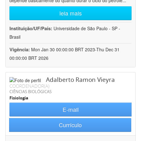
depende basicamente do quanto durar o ciclo do petróle
...
leia mais
Instituição/UF/País:
Universidade de São Paulo - SP -
Brasil
Vigência:
Mon Jan 30 00:00:00 BRT 2023-Thu Dec 31
00:00:00 BRT 2026
Adalberto Ramon Vieyra
COORDENADOR(A)
CIÊNCIAS BIOLÓGICAS
Fisiologia
E-mail
Currículo