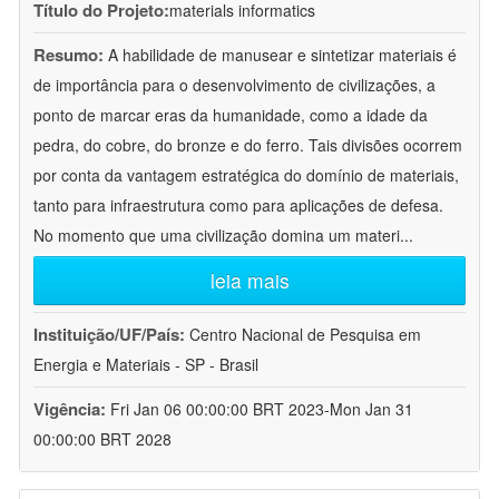
Título do Projeto:
materials informatics
Resumo:
A habilidade de manusear e sintetizar materiais é
de importância para o desenvolvimento de civilizações, a
ponto de marcar eras da humanidade, como a idade da
pedra, do cobre, do bronze e do ferro. Tais divisões ocorrem
por conta da vantagem estratégica do domínio de materiais,
tanto para infraestrutura como para aplicações de defesa.
No momento que uma civilização domina um materi
...
leia mais
Instituição/UF/País:
Centro Nacional de Pesquisa em
Energia e Materiais - SP - Brasil
Vigência:
Fri Jan 06 00:00:00 BRT 2023-Mon Jan 31
00:00:00 BRT 2028