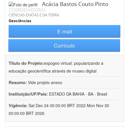
Acácia Bastos Couto Pinto
COORDENADOR(A)
CIÊNCIAS EXATAS E DA TERRA
Geociências
E-mail
Currículo
Título do Projeto:
expogeo virtual: popularizando a
educação geocientífica através de museu digital
Resumo:
Vide projeto anexo
Instituição/UF/País:
ESTADO DA BAHIA - BA - Brasil
Vigência:
Sat Dec 24 00:00:00 BRT 2022-Mon Nov 30
00:00:00 BRT 2026