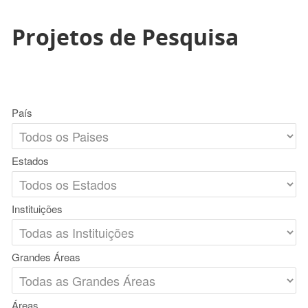
Projetos de Pesquisa
País
Estados
Instituições
Grandes Áreas
Áreas