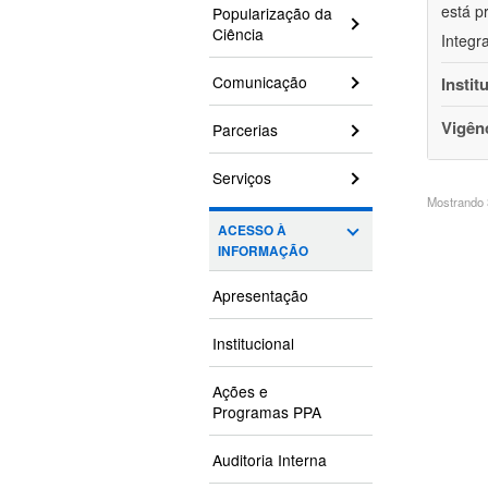
está p
Popularização da
Ciência
Integr
Comunicação
Instit
Vigên
Parcerias
Serviços
Mostrando 3
ACESSO À
INFORMAÇÃO
Apresentação
Institucional
Ações e
Programas PPA
Auditoria Interna