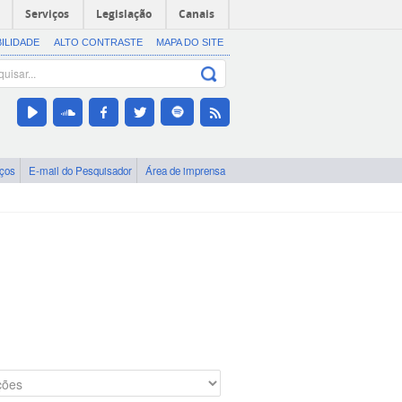
Serviços
Legislação
Canais
BILIDADE
ALTO CONTRASTE
MAPA DO SITE
iços
E-mail do Pesquisador
Área de imprensa