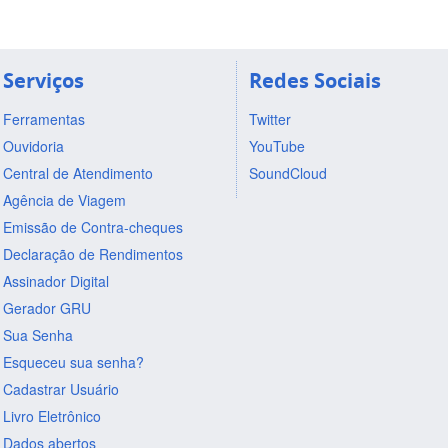
Serviços
Redes Sociais
Ferramentas
Twitter
Ouvidoria
YouTube
Central de Atendimento
SoundCloud
Agência de Viagem
Emissão de Contra-cheques
Declaração de Rendimentos
Assinador Digital
Gerador GRU
Sua Senha
Esqueceu sua senha?
Cadastrar Usuário
Livro Eletrônico
Dados abertos