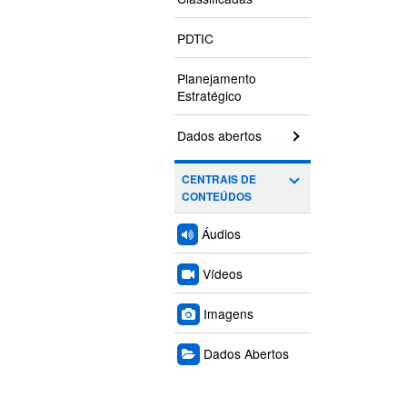
PDTIC
Planejamento
Estratégico
Dados abertos
CENTRAIS DE
CONTEÚDOS
Áudios
Vídeos
Imagens
Dados Abertos