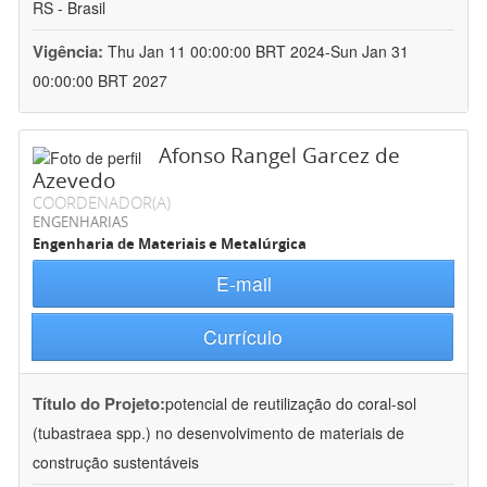
RS - Brasil
Vigência:
Thu Jan 11 00:00:00 BRT 2024-Sun Jan 31
00:00:00 BRT 2027
Afonso Rangel Garcez de
Azevedo
COORDENADOR(A)
ENGENHARIAS
Engenharia de Materiais e Metalúrgica
E-mail
Currículo
Título do Projeto:
potencial de reutilização do coral-sol
(tubastraea spp.) no desenvolvimento de materiais de
construção sustentáveis