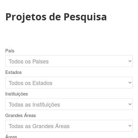
Projetos de Pesquisa
País
Estados
Instituições
Grandes Áreas
Áreas