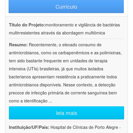
Currículo
Título do Projeto:
monitoramento e vigilância de bactérias
multirresistentes através da abordagem multiômica
Resumo:
Recentemente, o elevado consumo de
antimicrobianos, como os carbapenêmicos e as polimixinas,
tem sido bastante frequente em unidades de terapia
intensiva (UTIs) brasileiras, já que muitos isolados
bacterianos apresentam resistência a praticamente todos
antimicrobianos disponíveis. Nesse contexto, a detecção
precoce de infecção primária de corrente sanguínea bem
como a identificação
...
leia mais
Instituição/UF/País:
Hospital de Clínicas de Porto Alegre -