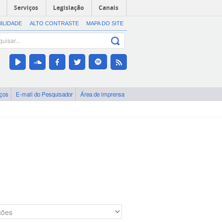
Serviços
Legislação
Canais
BILIDADE
ALTO CONTRASTE
MAPA DO SITE
iços
E-mail do Pesquisador
Área de imprensa