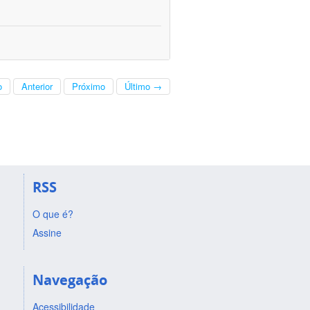
o
Anterior
Próximo
Último →
RSS
O que é?
Assine
Navegação
Acessibilidade