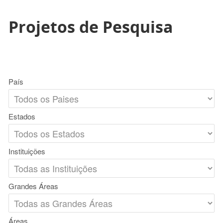
Projetos de Pesquisa
País
Estados
Instituições
Grandes Áreas
Áreas