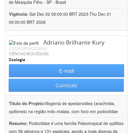
de Mesquita Filho - SP - Brasil
Vigência:
Sat Dec 02 00:00:00 BRT 2023-Thu Dec 31
00:00:00 BRT 2026
Adriano Brilhante Kury
COORDENADOR(A)
CIÊNCIAS BIOLÓGICAS
Zoologia
E-mail
Currículo
Título do Projeto:
filogenia de epedanoidea (arachnida,
opiliones) na região indo-malaia, com foco em podoctidae
Resumo:
Podoctidae é uma família Paleotropical de opiliões
com 58 gêneros e 131 espécies, sendo a mais diversa da