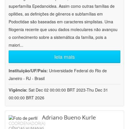
superfamília Epedanoidea. Assim como outras famílias de
opiliões, as definições de gêneros e subfamílias em
Podoctidae são baseadas em caracteres simplistas. Uma
filogenia recente que usou dados moleculares não avançou
o conhecimento sobre a sistemática da família, pois a
maiori
...
leia mais
Instituição/UF/País:
Universidade Federal do Rio de
Janeiro - RJ - Brasil
Vigência:
Sat Dec 02 00:00:00 BRT 2023-Thu Dec 31
00:00:00 BRT 2026
Adriano Bueno Kurle
COORDENADOR(A)
CIÊNCIAS HUMANAS