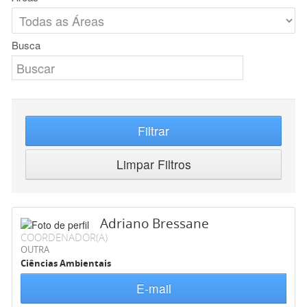
Busca
Filtrar
Limpar Filtros
Adriano Bressane
COORDENADOR(A)
OUTRA
Ciências Ambientais
E-mail