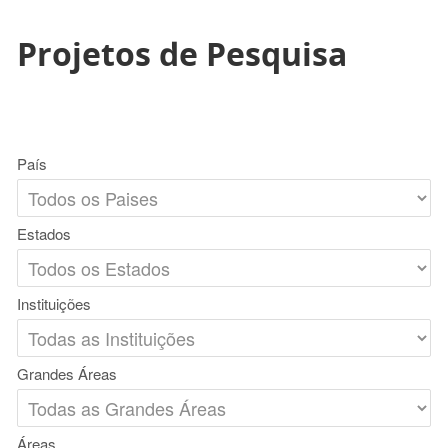
Projetos de Pesquisa
País
Estados
Instituições
Grandes Áreas
Áreas