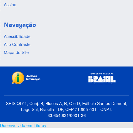
Assine
Navegação
Acessibilidade
Alto Contraste
Mapa do Site
SHIS QI 01, Conj. B, Blocos A, B, C e D, Edifício Santos Dumont,
Lago Sul, Brasília - DF, CEP 71.605-001 - CNPJ:
33.654.831/0001-36
Desenvolvido em Liferay