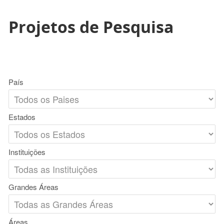
Projetos de Pesquisa
País
Estados
Instituições
Grandes Áreas
Áreas