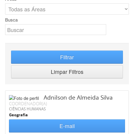
Busca
Filtrar
Limpar Filtros
Adnilson de Almeida Silva
COORDENADOR(A)
CIÊNCIAS HUMANAS
Geografia
E-mail