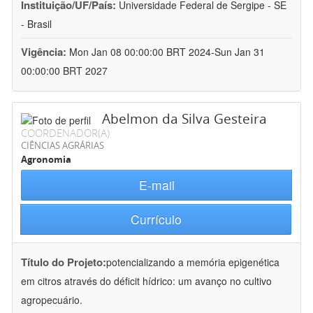
Instituição/UF/País:
Universidade Federal de Sergipe - SE
- Brasil
Vigência:
Mon Jan 08 00:00:00 BRT 2024-Sun Jan 31
00:00:00 BRT 2027
Abelmon da Silva Gesteira
COORDENADOR(A)
CIÊNCIAS AGRÁRIAS
Agronomia
E-mail
Currículo
Título do Projeto:
potencializando a memória epigenética
em citros através do déficit hídrico: um avanço no cultivo
agropecuário.