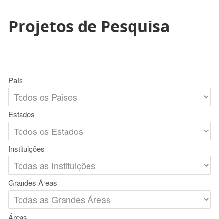
Projetos de Pesquisa
País
Estados
Instituições
Grandes Áreas
Áreas