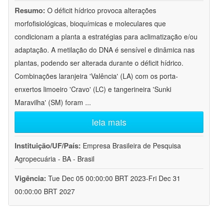
Resumo:
O déficit hídrico provoca alterações
morfofisiológicas, bioquímicas e moleculares que
condicionam a planta a estratégias para aclimatização e/ou
adaptação. A metilação do DNA é sensível e dinâmica nas
plantas, podendo ser alterada durante o déficit hídrico.
Combinações laranjeira 'Valência' (LA) com os porta-
enxertos limoeiro 'Cravo' (LC) e tangerineira 'Sunki
Maravilha' (SM) foram
...
leia mais
Instituição/UF/País:
Empresa Brasileira de Pesquisa
Agropecuária - BA - Brasil
Vigência:
Tue Dec 05 00:00:00 BRT 2023-Fri Dec 31
00:00:00 BRT 2027